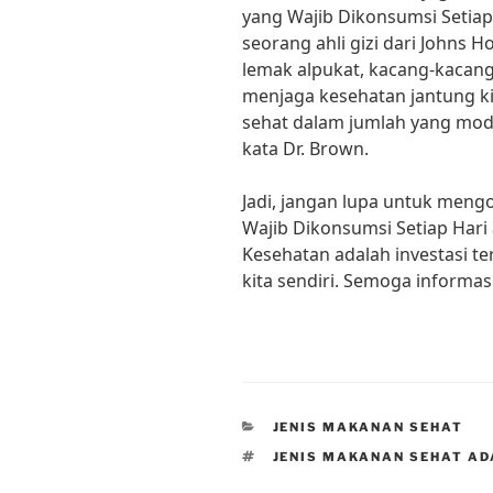
yang Wajib Dikonsumsi Setiap
seorang ahli gizi dari Johns H
lemak alpukat, kacang-kacang
menjaga kesehatan jantung k
sehat dalam jumlah yang mo
kata Dr. Brown.
Jadi, jangan lupa untuk meng
Wajib Dikonsumsi Setiap Hari 
Kesehatan adalah investasi ter
kita sendiri. Semoga informas
CATEGORIES
JENIS MAKANAN SEHAT
TAGS
JENIS MAKANAN SEHAT A