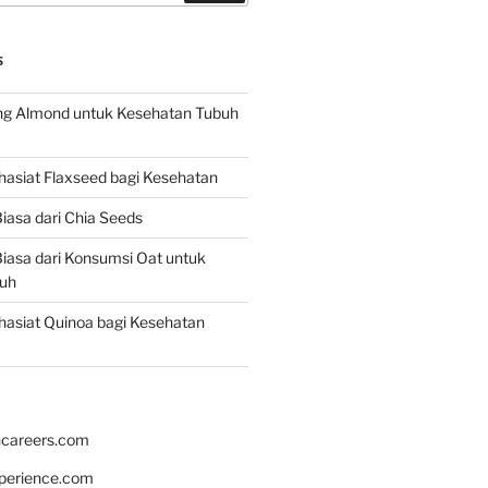
S
g Almond untuk Kesehatan Tubuh
asiat Flaxseed bagi Kesehatan
iasa dari Chia Seeds
iasa dari Konsumsi Oat untuk
uh
asiat Quinoa bagi Kesehatan
hcareers.com
xperience.com