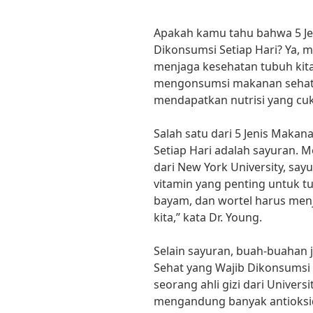
Apakah kamu tahu bahwa 5 Je
Dikonsumsi Setiap Hari? Ya, 
menjaga kesehatan tubuh kita.
mengonsumsi makanan sehat s
mendapatkan nutrisi yang cu
Salah satu dari 5 Jenis Maka
Setiap Hari adalah sayuran. Me
dari New York University, sa
vitamin yang penting untuk tub
bayam, dan wortel harus menj
kita,” kata Dr. Young.
Selain sayuran, buah-buahan 
Sehat yang Wajib Dikonsumsi 
seorang ahli gizi dari Univer
mengandung banyak antioksid