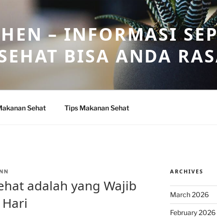
HEN – INFORMASI SE
SEHAT BISA ANDA RA
Makanan Sehat
Tips Makanan Sehat
ARCHIVES
NN
ehat adalah yang Wajib
March 2026
 Hari
February 2026