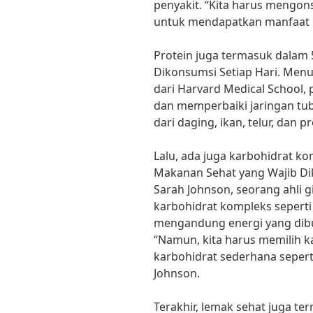
penyakit. “Kita harus mengon
untuk mendapatkan manfaat ke
Protein juga termasuk dalam 
Dikonsumsi Setiap Hari. Menuru
dari Harvard Medical School
dan memperbaiki jaringan tub
dari daging, ikan, telur, dan p
Lalu, ada juga karbohidrat k
Makanan Sehat yang Wajib Dik
Sarah Johnson, seorang ahli gi
karbohidrat kompleks seperti
mengandung energi yang dibu
“Namun, kita harus memilih k
karbohidrat sederhana seperti
Johnson.
Terakhir, lemak sehat juga t