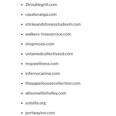
2troublegrill.com
casateranga.com
sticksandstonesstudiooh.com
walkers-treeservice.com
shopmossi.com
untamedcollectivesd.com
mxpwellness.com
infernocanine.com
thepaperhousecollection.com
allisonwillisholley.com
solslite.org
portwayinn.com