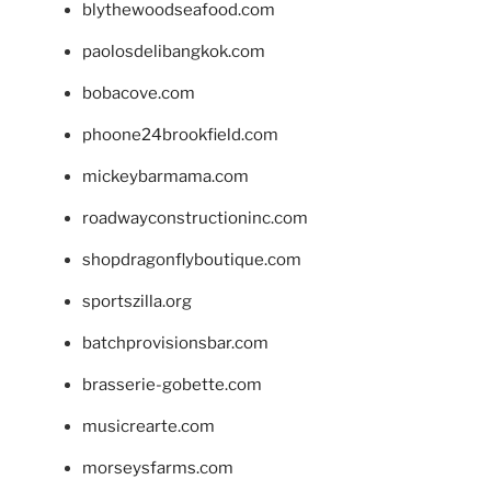
blythewoodseafood.com
paolosdelibangkok.com
bobacove.com
phoone24brookfield.com
mickeybarmama.com
roadwayconstructioninc.com
shopdragonflyboutique.com
sportszilla.org
batchprovisionsbar.com
brasserie-gobette.com
musicrearte.com
morseysfarms.com