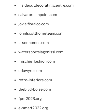
insideoutdecoratingcentre.com
salvatoresinpoint.com
jovialfloralco.com
johnlscotthometeam.com
u-seehomes.com
watersportslagonissi.com
mischieffashion.com
eduwyre.com
retro-interiors.com
theblvd-boise.com
fpet2023.org
e-smart2022.org