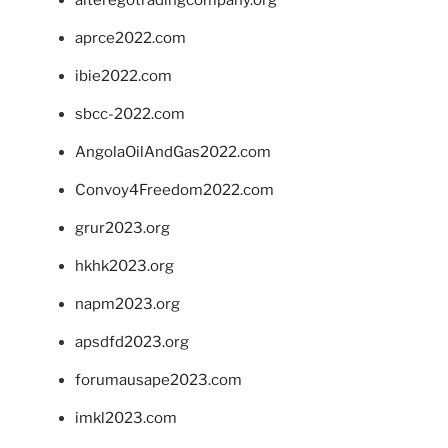
alteregotradingcompany.org
aprce2022.com
ibie2022.com
sbcc-2022.com
AngolaOilAndGas2022.com
Convoy4Freedom2022.com
grur2023.org
hkhk2023.org
napm2023.org
apsdfd2023.org
forumausape2023.com
imkl2023.com