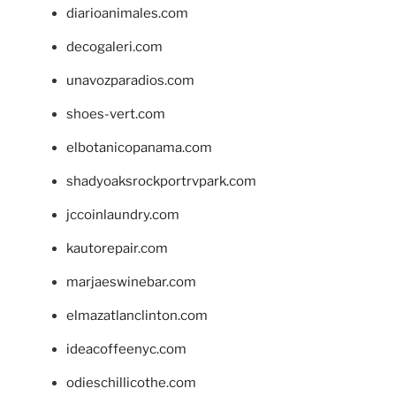
diarioanimales.com
decogaleri.com
unavozparadios.com
shoes-vert.com
elbotanicopanama.com
shadyoaksrockportrvpark.com
jccoinlaundry.com
kautorepair.com
marjaeswinebar.com
elmazatlanclinton.com
ideacoffeenyc.com
odieschillicothe.com