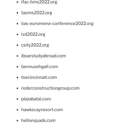
ifac-hms2022.org
taoms2022.org
iias-euromena-conference2022.org
ivd2022.org
csity2022.org
ibsarstudyabroad.com
bennusehgall.com
tsecincinnati.com
roderconstructiongroup.com
plazabatai.com
hawkscayresort.com
hellonquads.com