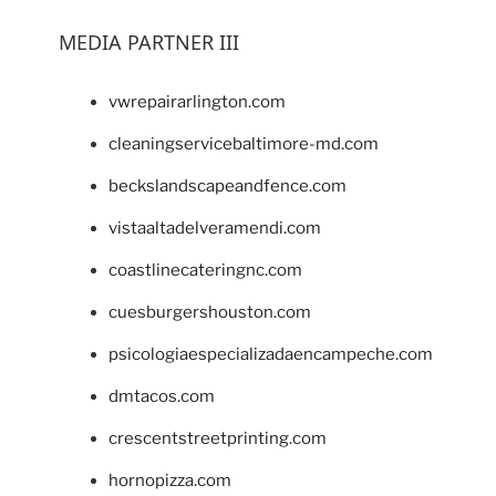
MEDIA PARTNER III
vwrepairarlington.com
cleaningservicebaltimore-md.com
beckslandscapeandfence.com
vistaaltadelveramendi.com
coastlinecateringnc.com
cuesburgershouston.com
psicologiaespecializadaencampeche.com
dmtacos.com
crescentstreetprinting.com
hornopizza.com