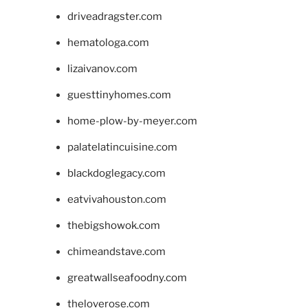
driveadragster.com
hematologa.com
lizaivanov.com
guesttinyhomes.com
home-plow-by-meyer.com
palatelatincuisine.com
blackdoglegacy.com
eatvivahouston.com
thebigshowok.com
chimeandstave.com
greatwallseafoodny.com
theloverose.com