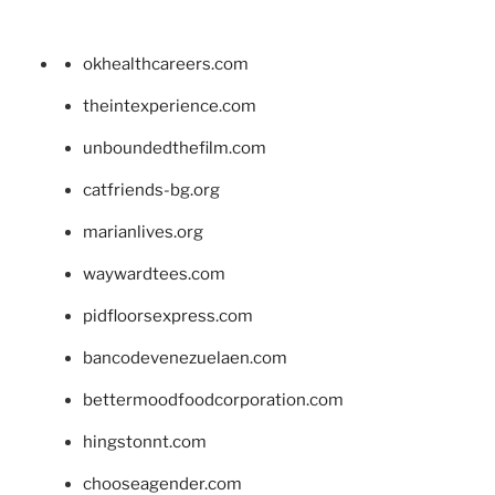
okhealthcareers.com
theintexperience.com
unboundedthefilm.com
catfriends-bg.org
marianlives.org
waywardtees.com
pidfloorsexpress.com
bancodevenezuelaen.com
bettermoodfoodcorporation.com
hingstonnt.com
chooseagender.com