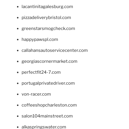
lacantinitagalesburg.com
pizzadeliverybristol.com
greenstarsmogcheck.com
happypawspl.com
callahansautoservicecenter.com
georgiascornermarket.com
perfectfit24-7.com
portugalprivatedriver.com
von-racer.com
coffeeshopcharleston.com
salon104mainstreet.com
alkaspringswater.com