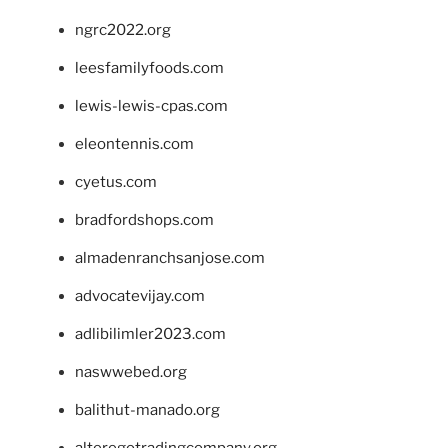
ngrc2022.org
leesfamilyfoods.com
lewis-lewis-cpas.com
eleontennis.com
cyetus.com
bradfordshops.com
almadenranchsanjose.com
advocatevijay.com
adlibilimler2023.com
naswwebed.org
balithut-manado.org