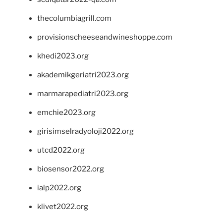
thecolumbiagrill.com
provisionscheeseandwineshoppe.com
khedi2023.org
akademikgeriatri2023.org
marmarapediatri2023.org
emchie2023.org
girisimselradyoloji2022.org
utcd2022.org
biosensor2022.org
ialp2022.org
klivet2022.org