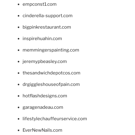
empconst1.com
cinderella-support.com
bigpinkrestaurant.com
inspirehuahin.com
memmingerspainting.com
jeremypbeasley.com
thesandwichdepotcos.com
drgiggleshouseofpain.com
hotflashdesigns.com
garagenadeau.com
lifestylechauffeurservice.com
EverNewNails.com