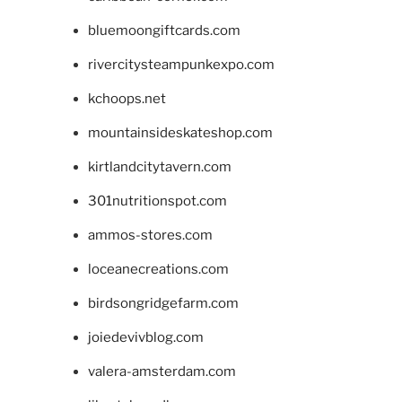
bluemoongiftcards.com
rivercitysteampunkexpo.com
kchoops.net
mountainsideskateshop.com
kirtlandcitytavern.com
301nutritionspot.com
ammos-stores.com
loceanecreations.com
birdsongridgefarm.com
joiedevivblog.com
valera-amsterdam.com