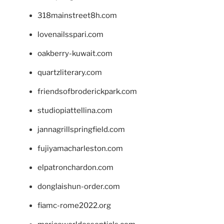
318mainstreet8h.com
lovenailsspari.com
oakberry-kuwait.com
quartzliterary.com
friendsofbroderickpark.com
studiopiattellina.com
jannagrillspringfield.com
fujiyamacharleston.com
elpatronchardon.com
donglaishun-order.com
fiamc-rome2022.org