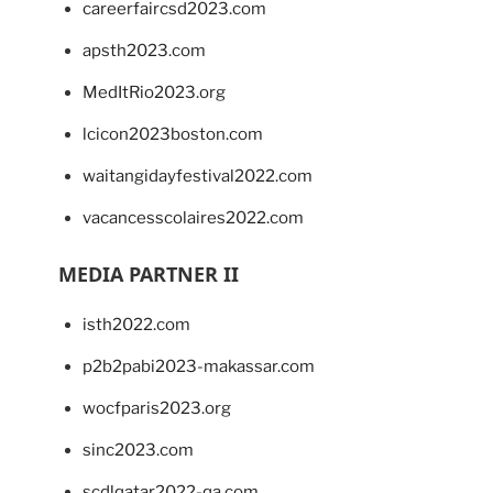
careerfaircsd2023.com
apsth2023.com
MedItRio2023.org
lcicon2023boston.com
waitangidayfestival2022.com
vacancesscolaires2022.com
MEDIA PARTNER II
isth2022.com
p2b2pabi2023-makassar.com
wocfparis2023.org
sinc2023.com
scdlqatar2022-qa.com