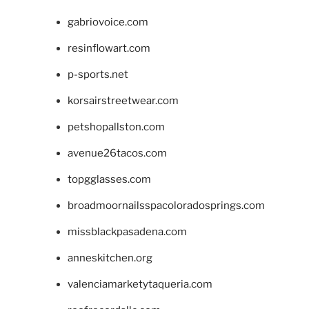
gabriovoice.com
resinflowart.com
p-sports.net
korsairstreetwear.com
petshopallston.com
avenue26tacos.com
topgglasses.com
broadmoornailsspacoloradosprings.com
missblackpasadena.com
anneskitchen.org
valenciamarketytaqueria.com