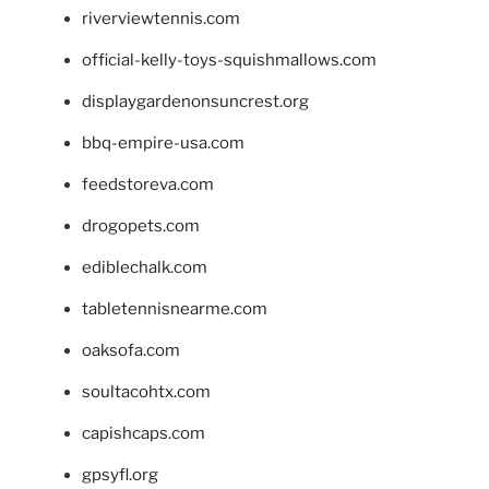
riverviewtennis.com
official-kelly-toys-squishmallows.com
displaygardenonsuncrest.org
bbq-empire-usa.com
feedstoreva.com
drogopets.com
ediblechalk.com
tabletennisnearme.com
oaksofa.com
soultacohtx.com
capishcaps.com
gpsyfl.org