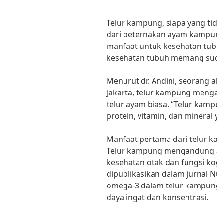
Telur kampung, siapa yang ti
dari peternakan ayam kampu
manfaat untuk kesehatan tub
kesehatan tubuh memang suda
Menurut dr. Andini, seorang a
Jakarta, telur kampung menga
telur ayam biasa. “Telur ka
protein, vitamin, dan mineral
Manfaat pertama dari telur k
Telur kampung mengandung a
kesehatan otak dan fungsi kog
dipublikasikan dalam jurnal N
omega-3 dalam telur kampu
daya ingat dan konsentrasi.