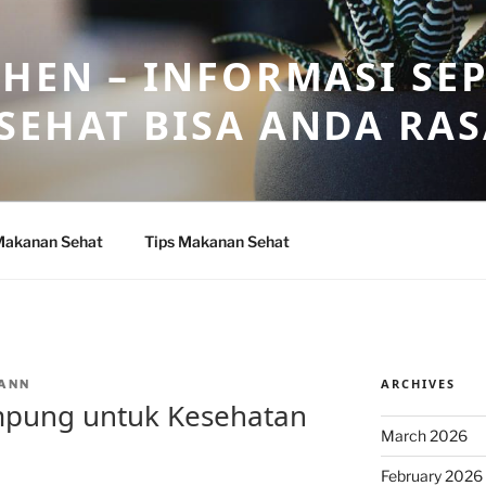
HEN – INFORMASI SE
SEHAT BISA ANDA RA
Makanan Sehat
Tips Makanan Sehat
ARCHIVES
ANN
mpung untuk Kesehatan
March 2026
February 2026