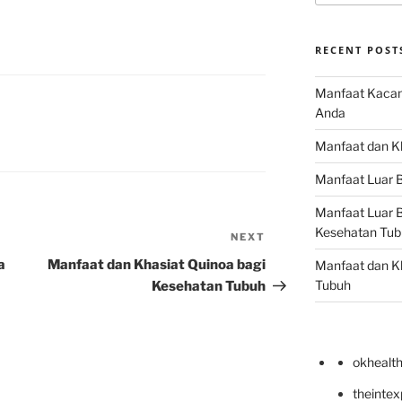
RECENT POST
Manfaat Kacan
Anda
Manfaat dan Kh
Manfaat Luar B
Manfaat Luar B
Kesehatan Tub
NEXT
Next
Post
a
Manfaat dan Khasiat Quinoa bagi
Manfaat dan Kh
Tubuh
Kesehatan Tubuh
okhealt
theinte