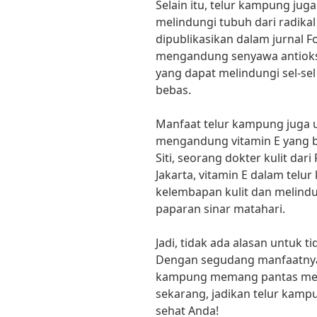
Selain itu, telur kampung ju
melindungi tubuh dari radikal
dipublikasikan dalam jurnal 
mengandung senyawa antioksi
yang dapat melindungi sel-sel
bebas.
Manfaat telur kampung juga u
mengandung vitamin E yang ba
Siti, seorang dokter kulit dar
Jakarta, vitamin E dalam te
kelembapan kulit dan melindun
paparan sinar matahari.
Jadi, tidak ada alasan untuk
Dengan segudang manfaatnya 
kampung memang pantas menja
sekarang, jadikan telur kamp
sehat Anda!