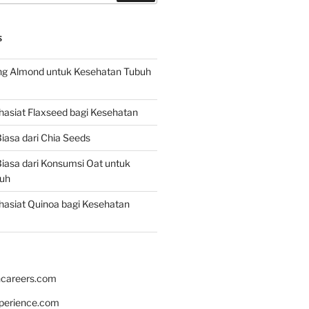
S
g Almond untuk Kesehatan Tubuh
asiat Flaxseed bagi Kesehatan
iasa dari Chia Seeds
iasa dari Konsumsi Oat untuk
uh
asiat Quinoa bagi Kesehatan
hcareers.com
xperience.com