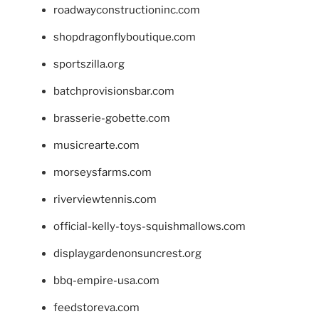
roadwayconstructioninc.com
shopdragonflyboutique.com
sportszilla.org
batchprovisionsbar.com
brasserie-gobette.com
musicrearte.com
morseysfarms.com
riverviewtennis.com
official-kelly-toys-squishmallows.com
displaygardenonsuncrest.org
bbq-empire-usa.com
feedstoreva.com