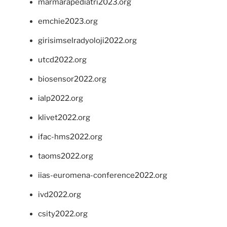
marmarapediatri2023.org
emchie2023.org
girisimselradyoloji2022.org
utcd2022.org
biosensor2022.org
ialp2022.org
klivet2022.org
ifac-hms2022.org
taoms2022.org
iias-euromena-conference2022.org
ivd2022.org
csity2022.org