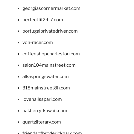
georgiascornermarket.com
perfectfit24-7.com
portugalprivatedriver.com
von-racer.com
coffeeshopcharleston.com
salon104mainstreet.com
alkaspringswater.com
318mainstreet8h.com
lovenailsspari.com
oakberry-kuwait.com
quartzliterary.com
friendsofbroderickpark.com