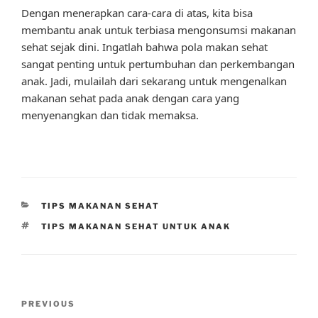
Dengan menerapkan cara-cara di atas, kita bisa
membantu anak untuk terbiasa mengonsumsi makanan
sehat sejak dini. Ingatlah bahwa pola makan sehat
sangat penting untuk pertumbuhan dan perkembangan
anak. Jadi, mulailah dari sekarang untuk mengenalkan
makanan sehat pada anak dengan cara yang
menyenangkan dan tidak memaksa.
CATEGORIES
TIPS MAKANAN SEHAT
TAGS
TIPS MAKANAN SEHAT UNTUK ANAK
Post
Previous
PREVIOUS
navigation