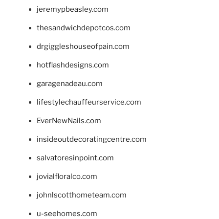
jeremypbeasley.com
thesandwichdepotcos.com
drgiggleshouseofpain.com
hotflashdesigns.com
garagenadeau.com
lifestylechauffeurservice.com
EverNewNails.com
insideoutdecoratingcentre.com
salvatoresinpoint.com
jovialfloralco.com
johnlscotthometeam.com
u-seehomes.com