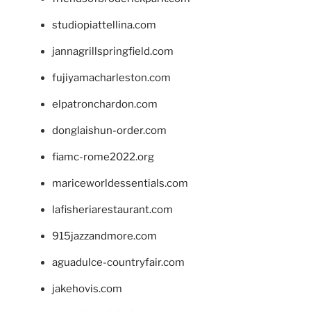
studiopiattellina.com
jannagrillspringfield.com
fujiyamacharleston.com
elpatronchardon.com
donglaishun-order.com
fiamc-rome2022.org
mariceworldessentials.com
lafisheriarestaurant.com
915jazzandmore.com
aguadulce-countryfair.com
jakehovis.com