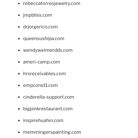
rebeccatorresjewelry.com
jmpbliss.com
drjorgerico.com
queensushipa.com
wendyweimerdds.com
ameri-camp.com
hrsreceivables.com
empconst1.com
cinderella-support.com
bigpinkrestaurant.com
inspirehuahin.com
memmingerspainting.com