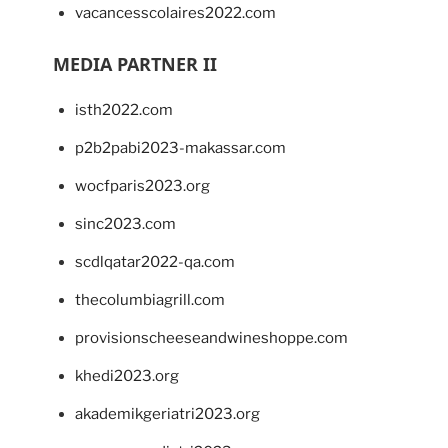
vacancesscolaires2022.com
MEDIA PARTNER II
isth2022.com
p2b2pabi2023-makassar.com
wocfparis2023.org
sinc2023.com
scdlqatar2022-qa.com
thecolumbiagrill.com
provisionscheeseandwineshoppe.com
khedi2023.org
akademikgeriatri2023.org