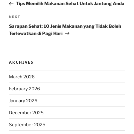
Post
Tips Memilih Makanan Sehat Untuk Jantung Anda
Next
NEXT
Post
Sarapan Sehat: 10 Jenis Makanan yang Tidak Boleh
Terlewatkan di Pagi Hari
ARCHIVES
March 2026
February 2026
January 2026
December 2025
September 2025