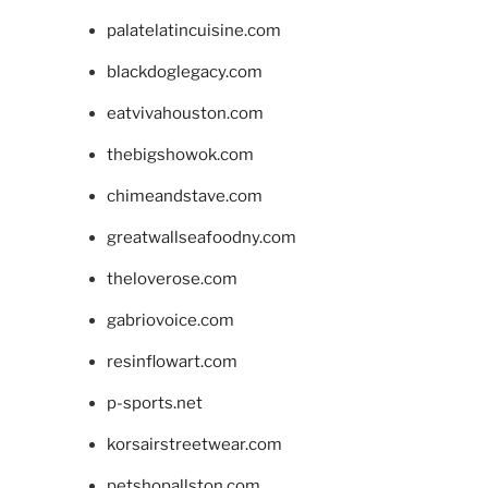
palatelatincuisine.com
blackdoglegacy.com
eatvivahouston.com
thebigshowok.com
chimeandstave.com
greatwallseafoodny.com
theloverose.com
gabriovoice.com
resinflowart.com
p-sports.net
korsairstreetwear.com
petshopallston.com