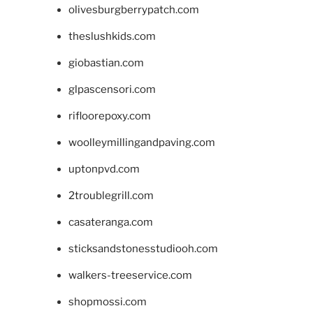
olivesburgberrypatch.com
theslushkids.com
giobastian.com
glpascensori.com
rifloorepoxy.com
woolleymillingandpaving.com
uptonpvd.com
2troublegrill.com
casateranga.com
sticksandstonesstudiooh.com
walkers-treeservice.com
shopmossi.com