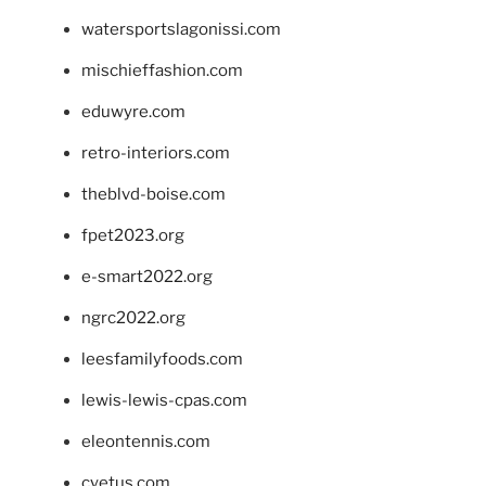
watersportslagonissi.com
mischieffashion.com
eduwyre.com
retro-interiors.com
theblvd-boise.com
fpet2023.org
e-smart2022.org
ngrc2022.org
leesfamilyfoods.com
lewis-lewis-cpas.com
eleontennis.com
cyetus.com