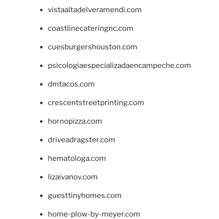
vistaaltadelveramendi.com
coastlinecateringnc.com
cuesburgershouston.com
psicologiaespecializadaencampeche.com
dmtacos.com
crescentstreetprinting.com
hornopizza.com
driveadragster.com
hematologa.com
lizaivanov.com
guesttinyhomes.com
home-plow-by-meyer.com