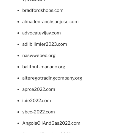
bradfordshops.com
almadenranchsanjose.com
advocatevijay.com
adlibilimler2023.com
naswwebed.org
balithut-manado.org
alteregotradingcompany.org
aprce2022.com
ibie2022.com
sbcc-2022.com
AngolaOilAndGas2022.com