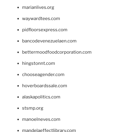
marianlives.org
waywardtees.com
pidfloorsexpress.com
bancodevenezuelaen.com
bettermoodfoodcorporation.com
hingstonnt.com
chooseagender.com
hoverboardssale.com
alaskapolitics.com
stsmp.org
manoelneves.com
mandelaeffectlibrary.com