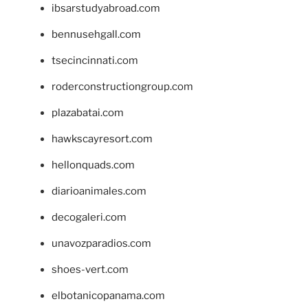
ibsarstudyabroad.com
bennusehgall.com
tsecincinnati.com
roderconstructiongroup.com
plazabatai.com
hawkscayresort.com
hellonquads.com
diarioanimales.com
decogaleri.com
unavozparadios.com
shoes-vert.com
elbotanicopanama.com