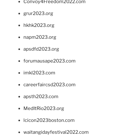
Convoy4Freedom2022.com
grur2023.org
hkhk2023.org
napm2023.org
apsdfd2023.org
forumausape2023.com
imkl2023.com
careerfaircsd2023.com
apsth2023.com
MedItRio2023.org
lcicon2023boston.com
waitangidayfestival2022.com