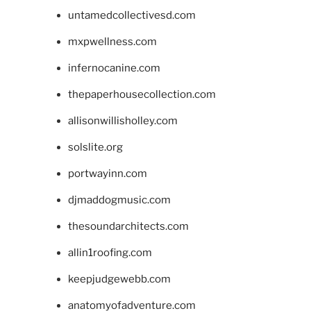
untamedcollectivesd.com
mxpwellness.com
infernocanine.com
thepaperhousecollection.com
allisonwillisholley.com
solslite.org
portwayinn.com
djmaddogmusic.com
thesoundarchitects.com
allin1roofing.com
keepjudgewebb.com
anatomyofadventure.com