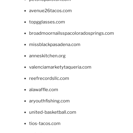
avenue26tacos.com
topgglasses.com
broadmoornailsspacoloradosprings.com
missblackpasadena.com
anneskitchen.org
valenciamarketytaqueria.com
reefrecordsllc.com
alawaffle.com
aryouthfishing.com
united-basketball.com
tios-tacos.com