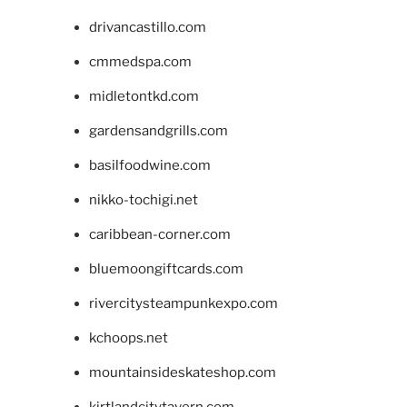
drivancastillo.com
cmmedspa.com
midletontkd.com
gardensandgrills.com
basilfoodwine.com
nikko-tochigi.net
caribbean-corner.com
bluemoongiftcards.com
rivercitysteampunkexpo.com
kchoops.net
mountainsideskateshop.com