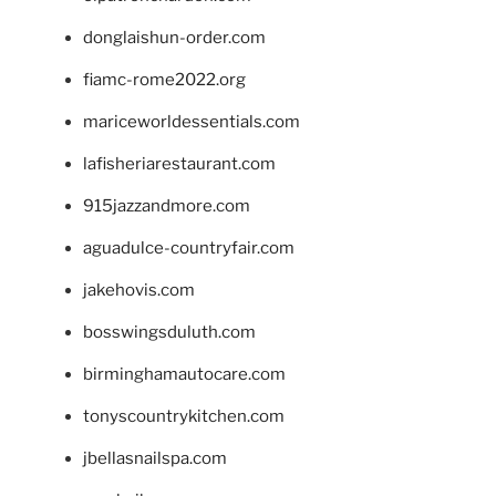
donglaishun-order.com
fiamc-rome2022.org
mariceworldessentials.com
lafisheriarestaurant.com
915jazzandmore.com
aguadulce-countryfair.com
jakehovis.com
bosswingsduluth.com
birminghamautocare.com
tonyscountrykitchen.com
jbellasnailspa.com