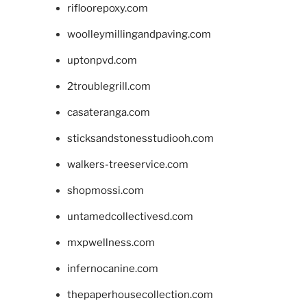
rifloorepoxy.com
woolleymillingandpaving.com
uptonpvd.com
2troublegrill.com
casateranga.com
sticksandstonesstudiooh.com
walkers-treeservice.com
shopmossi.com
untamedcollectivesd.com
mxpwellness.com
infernocanine.com
thepaperhousecollection.com