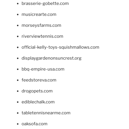
brasserie-gobette.com
musicrearte.com
morseysfarms.com
riverviewtennis.com
official-kelly-toys-squishmallows.com
displaygardenonsuncrest.org
bbq-empire-usa.com
feedstoreva.com
drogopets.com
ediblechalk.com
tabletennisnearme.com
oaksofa.com