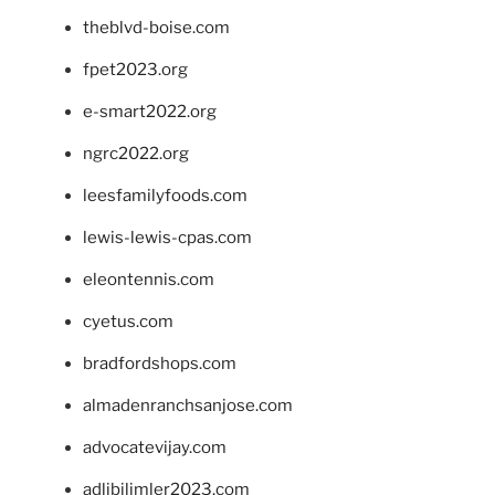
theblvd-boise.com
fpet2023.org
e-smart2022.org
ngrc2022.org
leesfamilyfoods.com
lewis-lewis-cpas.com
eleontennis.com
cyetus.com
bradfordshops.com
almadenranchsanjose.com
advocatevijay.com
adlibilimler2023.com