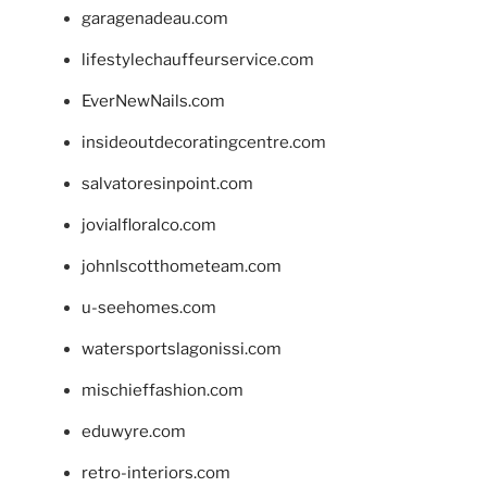
garagenadeau.com
lifestylechauffeurservice.com
EverNewNails.com
insideoutdecoratingcentre.com
salvatoresinpoint.com
jovialfloralco.com
johnlscotthometeam.com
u-seehomes.com
watersportslagonissi.com
mischieffashion.com
eduwyre.com
retro-interiors.com