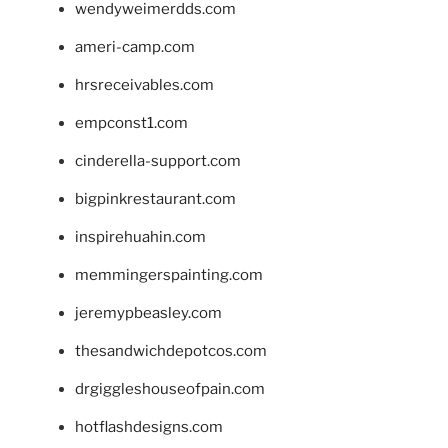
wendyweimerdds.com
ameri-camp.com
hrsreceivables.com
empconst1.com
cinderella-support.com
bigpinkrestaurant.com
inspirehuahin.com
memmingerspainting.com
jeremypbeasley.com
thesandwichdepotcos.com
drgiggleshouseofpain.com
hotflashdesigns.com