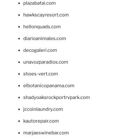
plazabatai.com
hawkscayresort.com
hellonquads.com
diarioanimales.com
decogaleri.com
unavozparadios.com
shoes-vert.com
elbotanicopanama.com
shadyoaksrockportrvpark.com
jccoinlaundry.com
kautorepair.com
marjaeswinebar.com