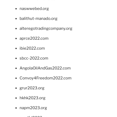
naswwebed.org
balithut-manado.org
alteregotradingcompany.org
aprce2022.com
ibie2022.com
sbcc-2022.com
AngolaOilAndGas2022.com
Convoy4Freedom2022.com
grur2023.org
hkhk2023.org
napm2023.org