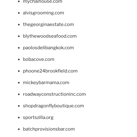
mychaihouse.com
alvisgrooming.com
thegeorginaestate.com
blythewoodseafood.com
paolosdelibangkok.com
bobacove.com
phoone24brookfield.com
mickeybarmama.com
roadwayconstructioninc.com
shopdragonflyboutique.com
sportszilla.org
batchprovisionsbar.com