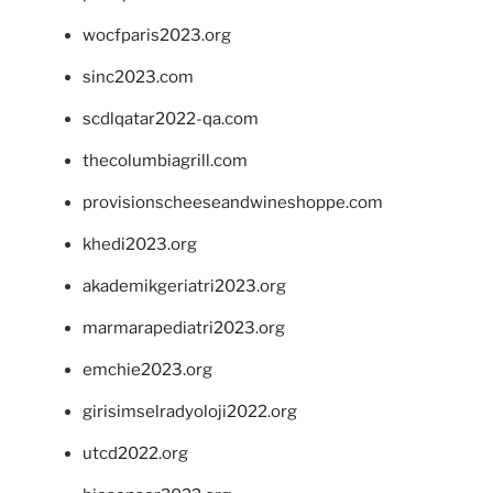
wocfparis2023.org
sinc2023.com
scdlqatar2022-qa.com
thecolumbiagrill.com
provisionscheeseandwineshoppe.com
khedi2023.org
akademikgeriatri2023.org
marmarapediatri2023.org
emchie2023.org
girisimselradyoloji2022.org
utcd2022.org