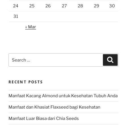
24
25
26
27
28
29
30
31
« Mar
Search
Search
for:
RECENT POSTS
Manfaat Kacang Almond untuk Kesehatan Tubuh Anda
Manfaat dan Khasiat Flaxseed bagi Kesehatan
Manfaat Luar Biasa dari Chia Seeds