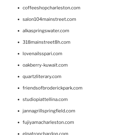
coffeeshopcharleston.com
salon104mainstreet.com
alkaspringswater.com
318mainstreet8h.com
lovenailsspari.com
oakberry-kuwait.com
quartzliterary.com
friendsofbroderickpark.com
studiopiattellina.com
jannagrillspringfield.com
fujiyamacharleston.com
elpatronchardon.com