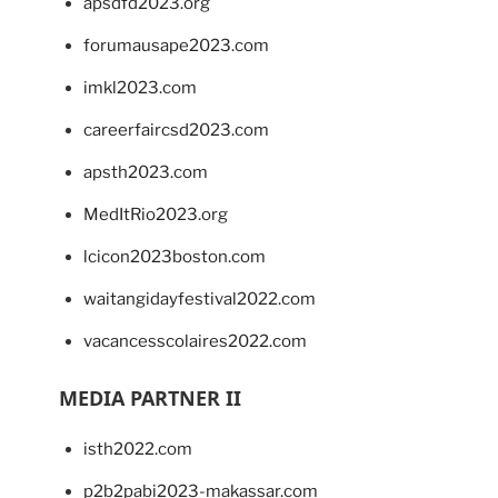
apsdfd2023.org
forumausape2023.com
imkl2023.com
careerfaircsd2023.com
apsth2023.com
MedItRio2023.org
lcicon2023boston.com
waitangidayfestival2022.com
vacancesscolaires2022.com
MEDIA PARTNER II
isth2022.com
p2b2pabi2023-makassar.com