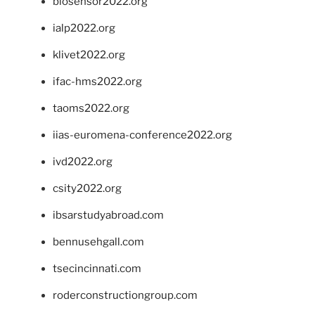
biosensor2022.org
ialp2022.org
klivet2022.org
ifac-hms2022.org
taoms2022.org
iias-euromena-conference2022.org
ivd2022.org
csity2022.org
ibsarstudyabroad.com
bennusehgall.com
tsecincinnati.com
roderconstructiongroup.com