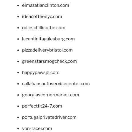
elmazatlanclinton.com
ideacoffeenyc.com
odieschillicothe.com
lacantinitagalesburg.com
pizzadeliverybristol.com
greenstarsmogcheck.com
happypawspl.com
callahansautoservicecenter.com
georgiascornermarket.com
perfectfit24-7.com
portugalprivatedriver.com
von-racer.com