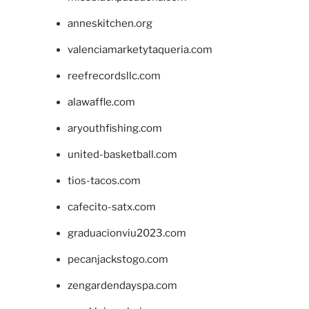
anneskitchen.org
valenciamarketytaqueria.com
reefrecordsllc.com
alawaffle.com
aryouthfishing.com
united-basketball.com
tios-tacos.com
cafecito-satx.com
graduacionviu2023.com
pecanjackstogo.com
zengardendayspa.com