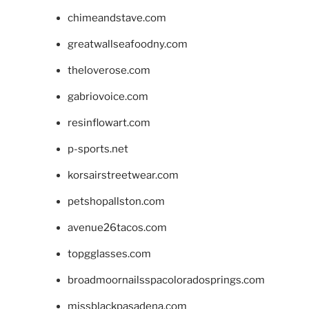
chimeandstave.com
greatwallseafoodny.com
theloverose.com
gabriovoice.com
resinflowart.com
p-sports.net
korsairstreetwear.com
petshopallston.com
avenue26tacos.com
topgglasses.com
broadmoornailsspacoloradosprings.com
missblackpasadena.com