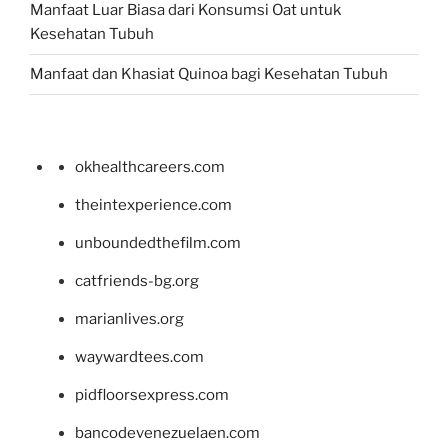
Manfaat Luar Biasa dari Konsumsi Oat untuk
Kesehatan Tubuh
Manfaat dan Khasiat Quinoa bagi Kesehatan Tubuh
okhealthcareers.com
theintexperience.com
unboundedthefilm.com
catfriends-bg.org
marianlives.org
waywardtees.com
pidfloorsexpress.com
bancodevenezuelaen.com