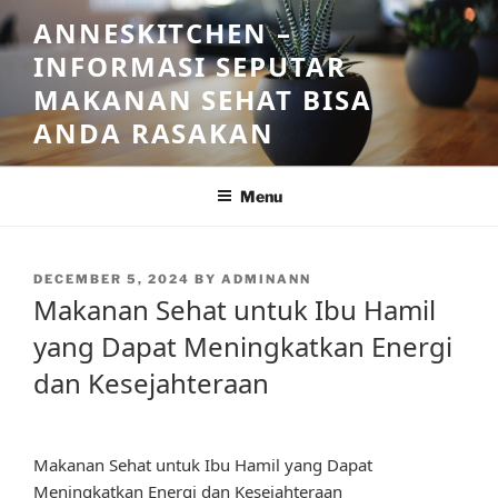
Skip
ANNESKITCHEN –
to
INFORMASI SEPUTAR
content
MAKANAN SEHAT BISA
ANDA RASAKAN
Menu
POSTED
DECEMBER 5, 2024
BY
ADMINANN
ON
Makanan Sehat untuk Ibu Hamil
yang Dapat Meningkatkan Energi
dan Kesejahteraan
Makanan Sehat untuk Ibu Hamil yang Dapat
Meningkatkan Energi dan Kesejahteraan