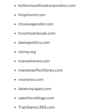
bettermoodfoodcorporation.com
hingstonnt.com
chooseagender.com
hoverboardssale.com
alaskapolitics.com
stsmp.org
manoelneves.com
mandelaeffectlibrary.com
roselynns.com
balanceyoganj.com
salesforceblogs.com
TrainGames365.com