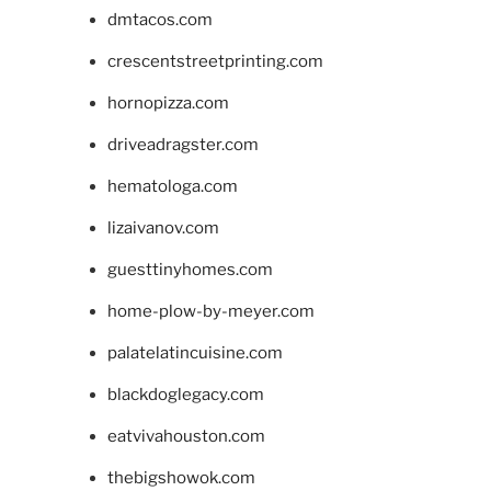
dmtacos.com
crescentstreetprinting.com
hornopizza.com
driveadragster.com
hematologa.com
lizaivanov.com
guesttinyhomes.com
home-plow-by-meyer.com
palatelatincuisine.com
blackdoglegacy.com
eatvivahouston.com
thebigshowok.com