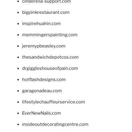
cinderella-support.com
bigpinkrestaurant.com
inspirehuahin.com
memmingerspainting.com
jeremypbeasley.com
thesandwichdepotcos.com
drgiggleshouseofpain.com
hotflashdesigns.com
garagenadeau.com
lifestylechauffeurservice.com
EverNewNails.com
insideoutdecoratingcentre.com