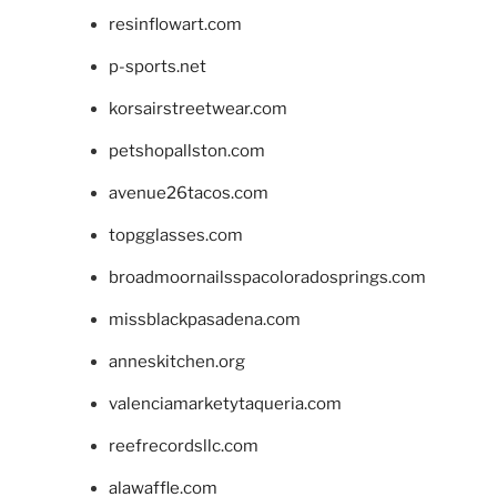
resinflowart.com
p-sports.net
korsairstreetwear.com
petshopallston.com
avenue26tacos.com
topgglasses.com
broadmoornailsspacoloradosprings.com
missblackpasadena.com
anneskitchen.org
valenciamarketytaqueria.com
reefrecordsllc.com
alawaffle.com