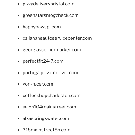
pizzadeliverybristol.com
greenstarsmogcheck.com
happypawspl.com
callahansautoservicecenter.com
georgiascornermarket.com
perfectfit24-7.com
portugalprivatedriver.com
von-racer.com
coffeeshopcharleston.com
salon104mainstreet.com
alkaspringswater.com
318mainstreet8h.com