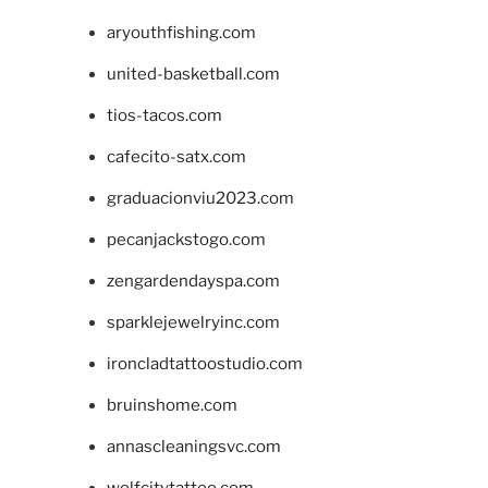
aryouthfishing.com
united-basketball.com
tios-tacos.com
cafecito-satx.com
graduacionviu2023.com
pecanjackstogo.com
zengardendayspa.com
sparklejewelryinc.com
ironcladtattoostudio.com
bruinshome.com
annascleaningsvc.com
wolfcitytattoo.com