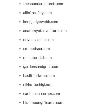
thesoundarchitects.com
allin1roofing.com
keepjudgewebb.com
anatomyofadventure.com
drivancastillo.com
cmmedspa.com
midletontkd.com
gardensandgrills.com
basilfoodwine.com
nikko-tochigi.net
caribbean-corner.com
bluemoongiftcards.com