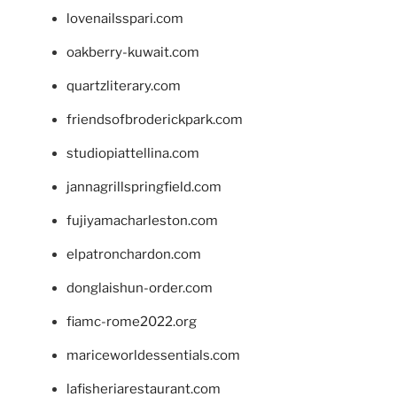
lovenailsspari.com
oakberry-kuwait.com
quartzliterary.com
friendsofbroderickpark.com
studiopiattellina.com
jannagrillspringfield.com
fujiyamacharleston.com
elpatronchardon.com
donglaishun-order.com
fiamc-rome2022.org
mariceworldessentials.com
lafisheriarestaurant.com