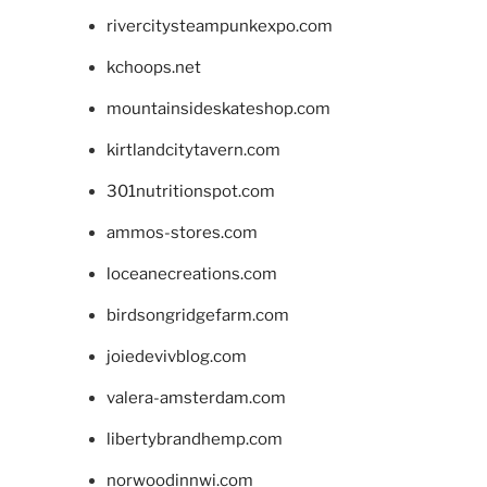
rivercitysteampunkexpo.com
kchoops.net
mountainsideskateshop.com
kirtlandcitytavern.com
301nutritionspot.com
ammos-stores.com
loceanecreations.com
birdsongridgefarm.com
joiedevivblog.com
valera-amsterdam.com
libertybrandhemp.com
norwoodinnwi.com