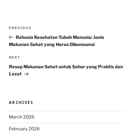
Post
Previous
PREVIOUS
navigation
Post
Rahasia Kesehatan Tubuh Manusia: Jenis
Makanan Sehat yang Harus Dikonsumsi
Next
NEXT
Post
Resep Makanan Sehat untuk Sahur yang Praktis dan
Lezat
ARCHIVES
March 2026
February 2026