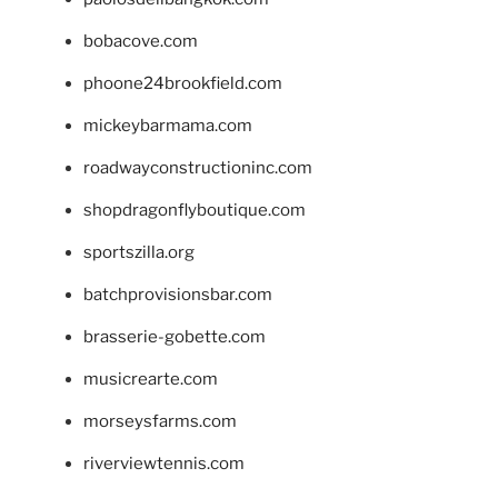
bobacove.com
phoone24brookfield.com
mickeybarmama.com
roadwayconstructioninc.com
shopdragonflyboutique.com
sportszilla.org
batchprovisionsbar.com
brasserie-gobette.com
musicrearte.com
morseysfarms.com
riverviewtennis.com