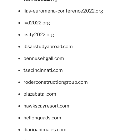
iias-euromena-conference2022.org
ivd2022.org
csity2022.org
ibsarstudyabroad.com
bennusehgall.com
tsecincinnati.com
roderconstructiongroup.com
plazabatai.com
hawkscayresort.com
hellonquads.com
diarioanimales.com