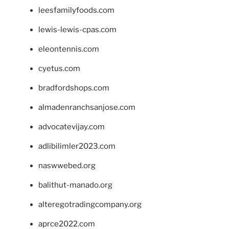
leesfamilyfoods.com
lewis-lewis-cpas.com
eleontennis.com
cyetus.com
bradfordshops.com
almadenranchsanjose.com
advocatevijay.com
adlibilimler2023.com
naswwebed.org
balithut-manado.org
alteregotradingcompany.org
aprce2022.com