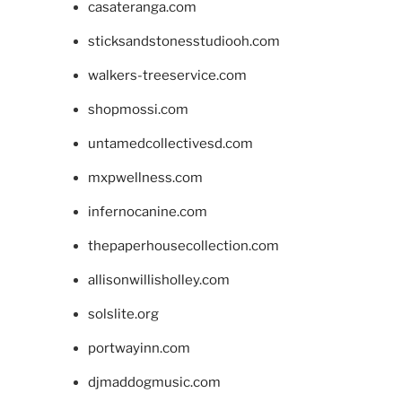
casateranga.com
sticksandstonesstudiooh.com
walkers-treeservice.com
shopmossi.com
untamedcollectivesd.com
mxpwellness.com
infernocanine.com
thepaperhousecollection.com
allisonwillisholley.com
solslite.org
portwayinn.com
djmaddogmusic.com