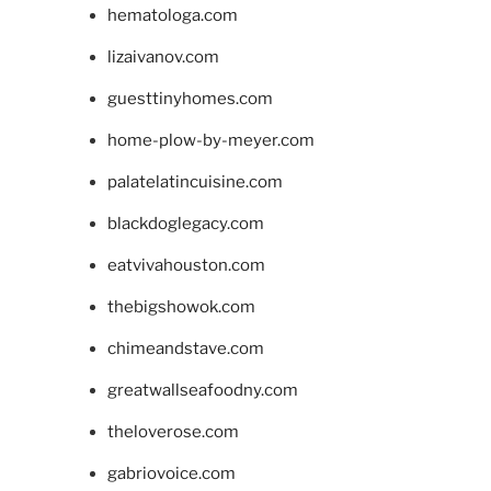
hematologa.com
lizaivanov.com
guesttinyhomes.com
home-plow-by-meyer.com
palatelatincuisine.com
blackdoglegacy.com
eatvivahouston.com
thebigshowok.com
chimeandstave.com
greatwallseafoodny.com
theloverose.com
gabriovoice.com