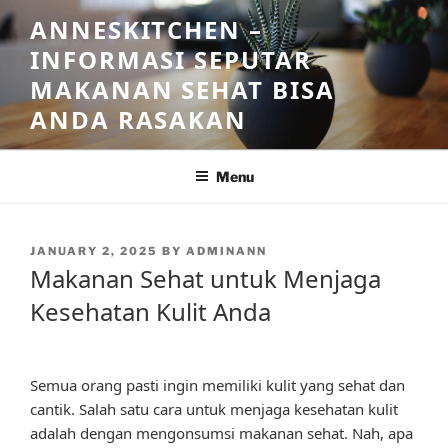
Skip
ANNESKITCHEN –
to
INFORMASI SEPUTAR
content
MAKANAN SEHAT BISA
ANDA RASAKAN
Menu
POSTED
JANUARY 2, 2025
BY
ADMINANN
ON
Makanan Sehat untuk Menjaga
Kesehatan Kulit Anda
Semua orang pasti ingin memiliki kulit yang sehat dan
cantik. Salah satu cara untuk menjaga kesehatan kulit
adalah dengan mengonsumsi makanan sehat. Nah, apa