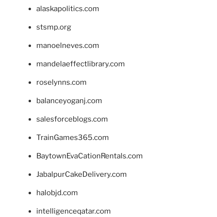
alaskapolitics.com
stsmp.org
manoelneves.com
mandelaeffectlibrary.com
roselynns.com
balanceyoganj.com
salesforceblogs.com
TrainGames365.com
BaytownEvaCationRentals.com
JabalpurCakeDelivery.com
halobjd.com
intelligenceqatar.com