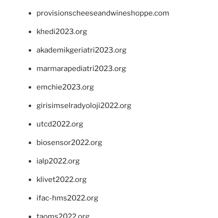
provisionscheeseandwineshoppe.com
khedi2023.org
akademikgeriatri2023.org
marmarapediatri2023.org
emchie2023.org
girisimselradyoloji2022.org
utcd2022.org
biosensor2022.org
ialp2022.org
klivet2022.org
ifac-hms2022.org
taoms2022.org