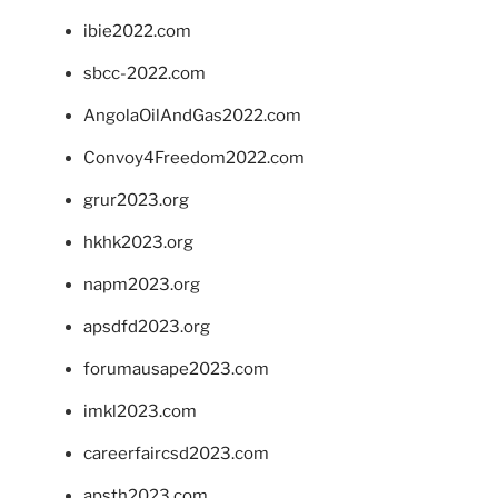
ibie2022.com
sbcc-2022.com
AngolaOilAndGas2022.com
Convoy4Freedom2022.com
grur2023.org
hkhk2023.org
napm2023.org
apsdfd2023.org
forumausape2023.com
imkl2023.com
careerfaircsd2023.com
apsth2023.com