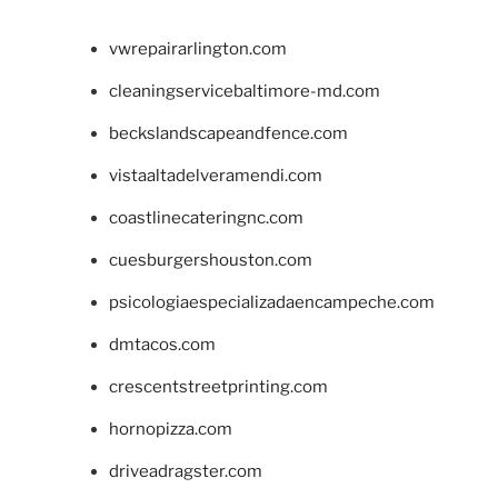
vwrepairarlington.com
cleaningservicebaltimore-md.com
beckslandscapeandfence.com
vistaaltadelveramendi.com
coastlinecateringnc.com
cuesburgershouston.com
psicologiaespecializadaencampeche.com
dmtacos.com
crescentstreetprinting.com
hornopizza.com
driveadragster.com