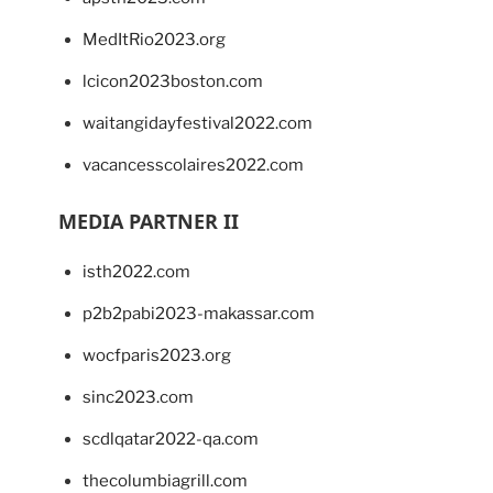
MedItRio2023.org
lcicon2023boston.com
waitangidayfestival2022.com
vacancesscolaires2022.com
MEDIA PARTNER II
isth2022.com
p2b2pabi2023-makassar.com
wocfparis2023.org
sinc2023.com
scdlqatar2022-qa.com
thecolumbiagrill.com