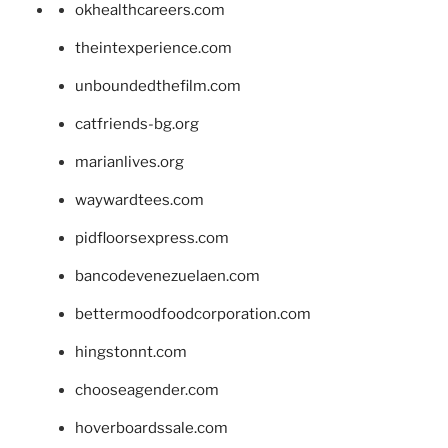
okhealthcareers.com
theintexperience.com
unboundedthefilm.com
catfriends-bg.org
marianlives.org
waywardtees.com
pidfloorsexpress.com
bancodevenezuelaen.com
bettermoodfoodcorporation.com
hingstonnt.com
chooseagender.com
hoverboardssale.com