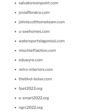
salvatoresinpoint.com
jovialfloralco.com
johnlscotthometeam.com
u-seehomes.com
watersportslagonissi.com
mischieffashion.com
eduwyre.com
retro-interiors.com
theblvd-boise.com
fpet2023.org
e-smart2022.org
ngrc2022.org