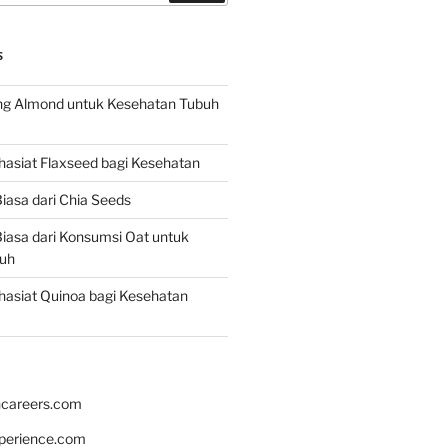
S
g Almond untuk Kesehatan Tubuh
asiat Flaxseed bagi Kesehatan
iasa dari Chia Seeds
iasa dari Konsumsi Oat untuk
uh
asiat Quinoa bagi Kesehatan
hcareers.com
xperience.com