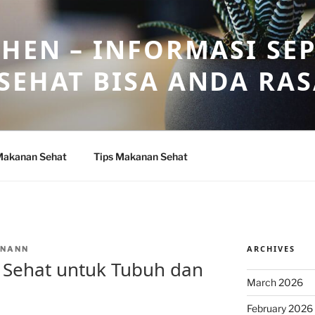
HEN – INFORMASI SE
SEHAT BISA ANDA RA
Makanan Sehat
Tips Makanan Sehat
ARCHIVES
INANN
Sehat untuk Tubuh dan
March 2026
February 2026