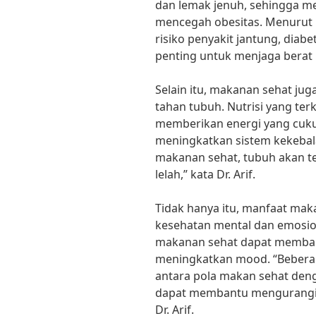
dan lemak jenuh, sehingga 
mencegah obesitas. Menurut D
risiko penyakit jantung, diabe
penting untuk menjaga berat
Selain itu, makanan sehat ju
tahan tubuh. Nutrisi yang t
memberikan energi yang cukup
meningkatkan sistem kekeba
makanan sehat, tubuh akan te
lelah,” kata Dr. Arif.
Tidak hanya itu, manfaat ma
kesehatan mental dan emosion
makanan sehat dapat memban
meningkatkan mood. “Bebera
antara pola makan sehat den
dapat membantu mengurangi r
Dr. Arif.