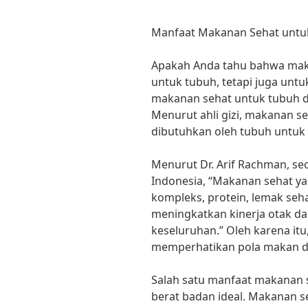
Manfaat Makanan Sehat untuk
Apakah Anda tahu bahwa mak
untuk tubuh, tetapi juga untu
makanan sehat untuk tubuh da
Menurut ahli gizi, makanan s
dibutuhkan oleh tubuh untuk 
Menurut Dr. Arif Rachman, seor
Indonesia, “Makanan sehat 
kompleks, protein, lemak seh
meningkatkan kinerja otak d
keseluruhan.” Oleh karena itu
memperhatikan pola makan d
Salah satu manfaat makanan 
berat badan ideal. Makanan s