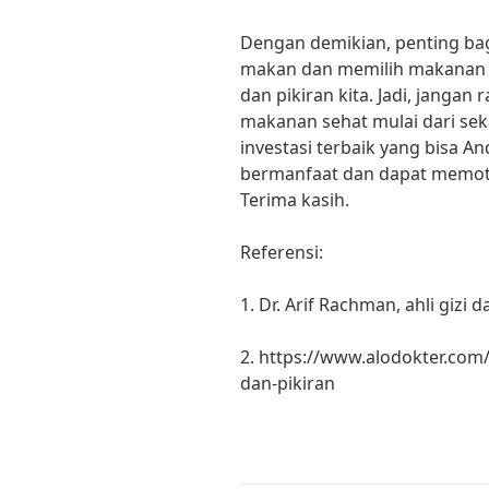
Dengan demikian, penting ba
makan dan memilih makanan 
dan pikiran kita. Jadi, janga
makanan sehat mulai dari se
investasi terbaik yang bisa An
bermanfaat dan dapat memotiv
Terima kasih.
Referensi:
1. Dr. Arif Rachman, ahli gizi 
2. https://www.alodokter.co
dan-pikiran