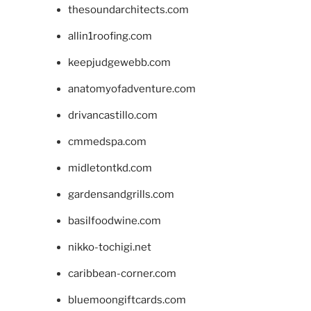
thesoundarchitects.com
allin1roofing.com
keepjudgewebb.com
anatomyofadventure.com
drivancastillo.com
cmmedspa.com
midletontkd.com
gardensandgrills.com
basilfoodwine.com
nikko-tochigi.net
caribbean-corner.com
bluemoongiftcards.com