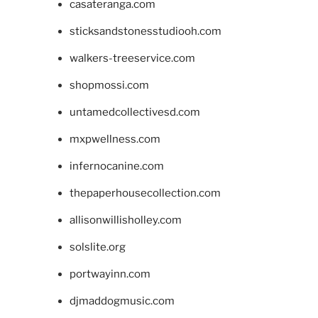
casateranga.com
sticksandstonesstudiooh.com
walkers-treeservice.com
shopmossi.com
untamedcollectivesd.com
mxpwellness.com
infernocanine.com
thepaperhousecollection.com
allisonwillisholley.com
solslite.org
portwayinn.com
djmaddogmusic.com