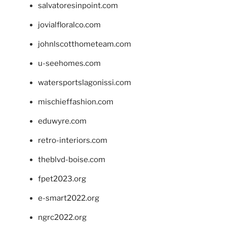
salvatoresinpoint.com
jovialfloralco.com
johnlscotthometeam.com
u-seehomes.com
watersportslagonissi.com
mischieffashion.com
eduwyre.com
retro-interiors.com
theblvd-boise.com
fpet2023.org
e-smart2022.org
ngrc2022.org