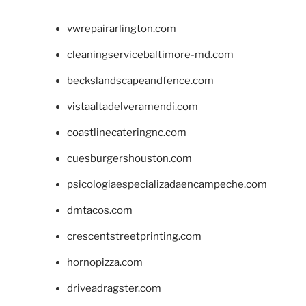
vwrepairarlington.com
cleaningservicebaltimore-md.com
beckslandscapeandfence.com
vistaaltadelveramendi.com
coastlinecateringnc.com
cuesburgershouston.com
psicologiaespecializadaencampeche.com
dmtacos.com
crescentstreetprinting.com
hornopizza.com
driveadragster.com