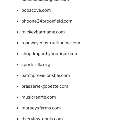
bobacove.com
phoone24brookfield.com
mickeybarmama.com
roadwayconstructioninc.com
shopdragonflyboutique.com
sportszilla.org
batchprovisionsbar.com
brasserie-gobette.com
musicrearte.com
morseysfarms.com
riverviewtennis.com