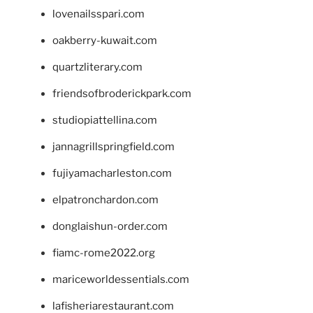
lovenailsspari.com
oakberry-kuwait.com
quartzliterary.com
friendsofbroderickpark.com
studiopiattellina.com
jannagrillspringfield.com
fujiyamacharleston.com
elpatronchardon.com
donglaishun-order.com
fiamc-rome2022.org
mariceworldessentials.com
lafisheriarestaurant.com