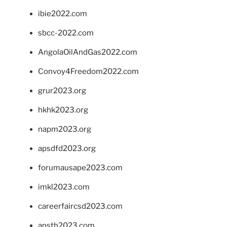
ibie2022.com
sbcc-2022.com
AngolaOilAndGas2022.com
Convoy4Freedom2022.com
grur2023.org
hkhk2023.org
napm2023.org
apsdfd2023.org
forumausape2023.com
imkl2023.com
careerfaircsd2023.com
apsth2023.com