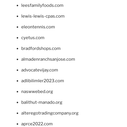
leesfamilyfoods.com
lewis-lewis-cpas.com
eleontennis.com
cyetus.com
bradfordshops.com
almadenranchsanjose.com
advocatevijay.com
adlibilimler2023.com
naswwebed.org
balithut-manado.org
alteregotradingcompany.org
aprce2022.com