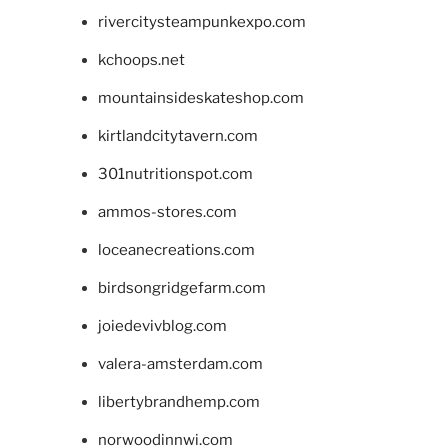
rivercitysteampunkexpo.com
kchoops.net
mountainsideskateshop.com
kirtlandcitytavern.com
301nutritionspot.com
ammos-stores.com
loceanecreations.com
birdsongridgefarm.com
joiedevivblog.com
valera-amsterdam.com
libertybrandhemp.com
norwoodinnwi.com