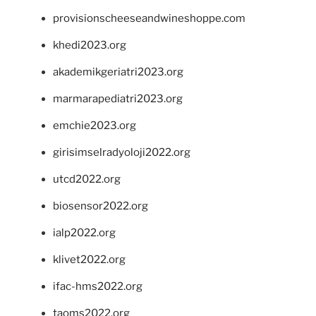
provisionscheeseandwineshoppe.com
khedi2023.org
akademikgeriatri2023.org
marmarapediatri2023.org
emchie2023.org
girisimselradyoloji2022.org
utcd2022.org
biosensor2022.org
ialp2022.org
klivet2022.org
ifac-hms2022.org
taoms2022.org