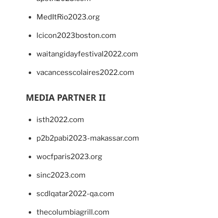
MedItRio2023.org
lcicon2023boston.com
waitangidayfestival2022.com
vacancesscolaires2022.com
MEDIA PARTNER II
isth2022.com
p2b2pabi2023-makassar.com
wocfparis2023.org
sinc2023.com
scdlqatar2022-qa.com
thecolumbiagrill.com