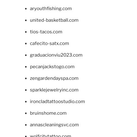
aryouthfishing.com
united-basketball.com
tios-tacos.com
cafecito-satx.com
graduacionviu2023.com
pecanjackstogo.com
zengardendayspa.com
sparklejewelryinc.com
ironcladtattoostudio.com
bruinshome.com
annascleaningsvc.com
wolfcitytattoo.com