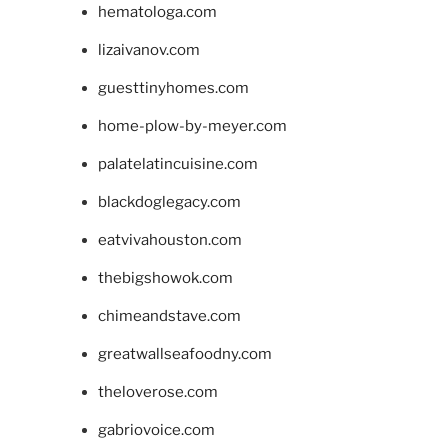
hematologa.com
lizaivanov.com
guesttinyhomes.com
home-plow-by-meyer.com
palatelatincuisine.com
blackdoglegacy.com
eatvivahouston.com
thebigshowok.com
chimeandstave.com
greatwallseafoodny.com
theloverose.com
gabriovoice.com