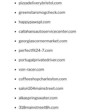
pizzadeliverybristol.com
greenstarsmogcheck.com
happypawspl.com
callahansautoservicecenter.com
georgiascornermarket.com
perfectfit24-7.com
portugalprivatedriver.com
von-racer.com
coffeeshopcharleston.com
salon104mainstreet.com
alkaspringswater.com
318mainstreet8h.com