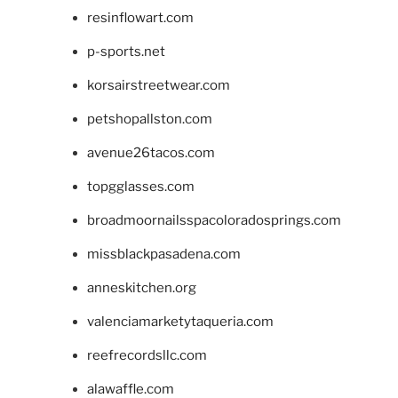
resinflowart.com
p-sports.net
korsairstreetwear.com
petshopallston.com
avenue26tacos.com
topgglasses.com
broadmoornailsspacoloradosprings.com
missblackpasadena.com
anneskitchen.org
valenciamarketytaqueria.com
reefrecordsllc.com
alawaffle.com