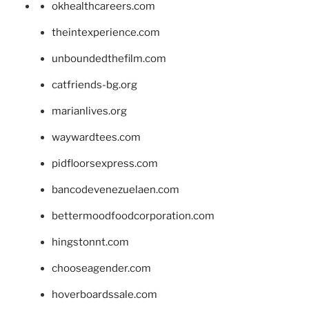
okhealthcareers.com
theintexperience.com
unboundedthefilm.com
catfriends-bg.org
marianlives.org
waywardtees.com
pidfloorsexpress.com
bancodevenezuelaen.com
bettermoodfoodcorporation.com
hingstonnt.com
chooseagender.com
hoverboardssale.com