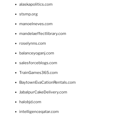
alaskapolitics.com
stsmp.org
manoelneves.com
mandelaeffectlibrary.com
roselynns.com
balanceyoganj.com
salesforceblogs.com
TrainGames365.com
BaytownEvaCationRentals.com
JabalpurCakeDelivery.com
halobjd.com
intelligenceqatar.com