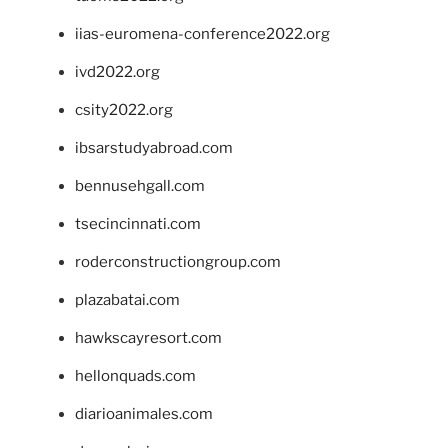
iias-euromena-conference2022.org
ivd2022.org
csity2022.org
ibsarstudyabroad.com
bennusehgall.com
tsecincinnati.com
roderconstructiongroup.com
plazabatai.com
hawkscayresort.com
hellonquads.com
diarioanimales.com