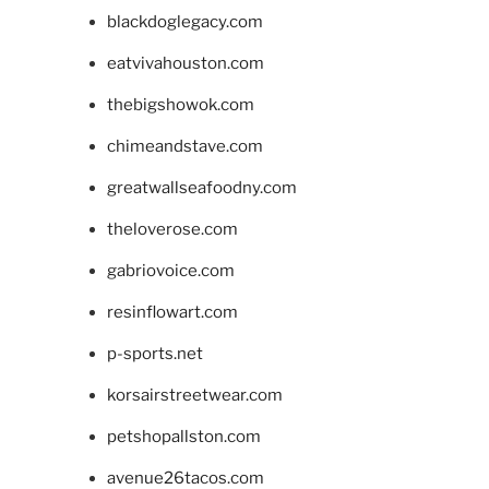
blackdoglegacy.com
eatvivahouston.com
thebigshowok.com
chimeandstave.com
greatwallseafoodny.com
theloverose.com
gabriovoice.com
resinflowart.com
p-sports.net
korsairstreetwear.com
petshopallston.com
avenue26tacos.com