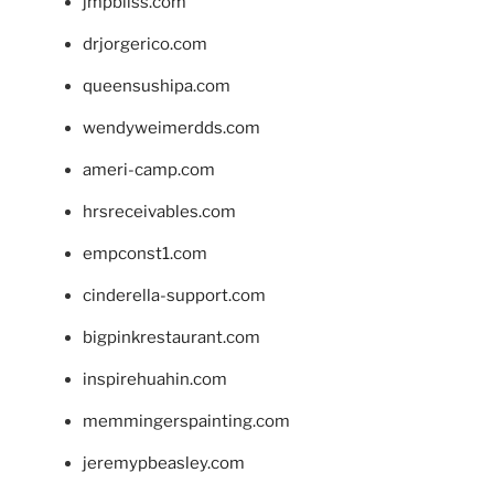
jmpbliss.com
drjorgerico.com
queensushipa.com
wendyweimerdds.com
ameri-camp.com
hrsreceivables.com
empconst1.com
cinderella-support.com
bigpinkrestaurant.com
inspirehuahin.com
memmingerspainting.com
jeremypbeasley.com