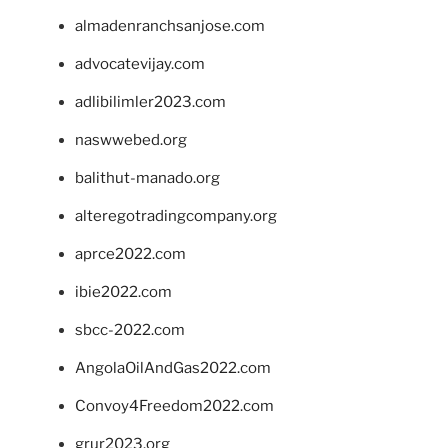
almadenranchsanjose.com
advocatevijay.com
adlibilimler2023.com
naswwebed.org
balithut-manado.org
alteregotradingcompany.org
aprce2022.com
ibie2022.com
sbcc-2022.com
AngolaOilAndGas2022.com
Convoy4Freedom2022.com
grur2023.org