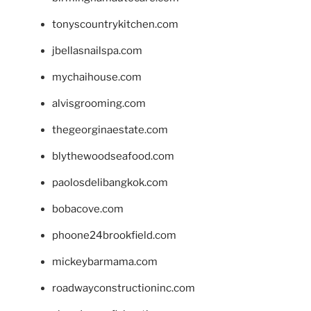
tonyscountrykitchen.com
jbellasnailspa.com
mychaihouse.com
alvisgrooming.com
thegeorginaestate.com
blythewoodseafood.com
paolosdelibangkok.com
bobacove.com
phoone24brookfield.com
mickeybarmama.com
roadwayconstructioninc.com