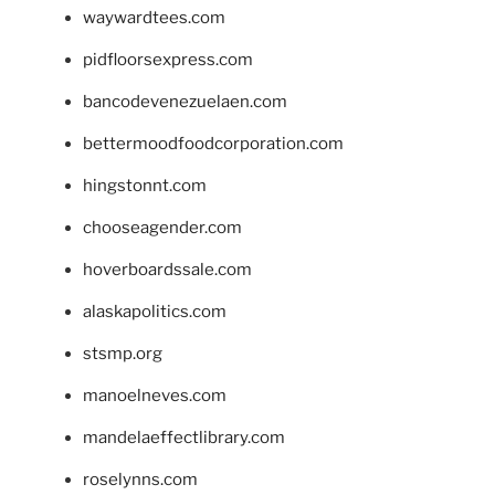
waywardtees.com
pidfloorsexpress.com
bancodevenezuelaen.com
bettermoodfoodcorporation.com
hingstonnt.com
chooseagender.com
hoverboardssale.com
alaskapolitics.com
stsmp.org
manoelneves.com
mandelaeffectlibrary.com
roselynns.com