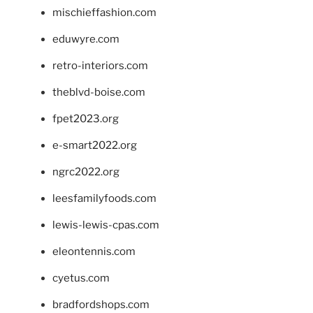
mischieffashion.com
eduwyre.com
retro-interiors.com
theblvd-boise.com
fpet2023.org
e-smart2022.org
ngrc2022.org
leesfamilyfoods.com
lewis-lewis-cpas.com
eleontennis.com
cyetus.com
bradfordshops.com