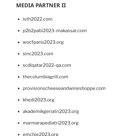
MEDIA PARTNER II
isth2022.com
p2b2pabi2023-makassar.com
wocfparis2023.org
sinc2023.com
scdlqatar2022-qa.com
thecolumbiagrill.com
provisionscheeseandwineshoppe.com
khedi2023.org
akademikgeriatri2023.org
marmarapediatri2023.org
emchie2023.org