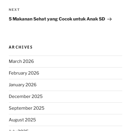
Next
NEXT
Post
5 Makanan Sehat yang Cocok untuk Anak SD
ARCHIVES
March 2026
February 2026
January 2026
December 2025
September 2025
August 2025