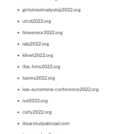
girisimselradyoloji2022.org
utcd2022.org
biosensor2022.org
ialp2022.org
klivet2022.org
ifac-hms2022.org
taoms2022.org
iias-euromena-conference2022.org
ivd2022.org
csity2022.org
ibsarstudyabroad.com