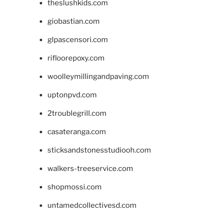
theslushkids.com
giobastian.com
glpascensori.com
rifloorepoxy.com
woolleymillingandpaving.com
uptonpvd.com
2troublegrill.com
casateranga.com
sticksandstonesstudiooh.com
walkers-treeservice.com
shopmossi.com
untamedcollectivesd.com