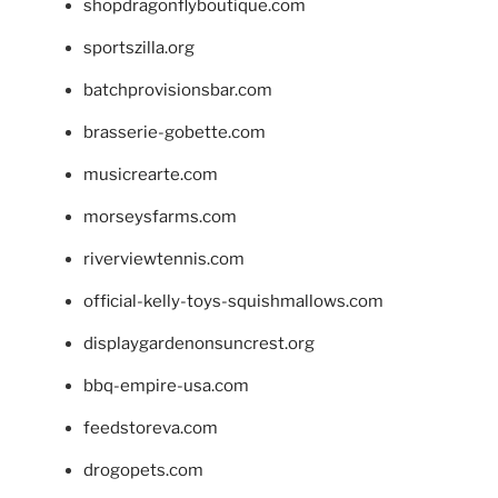
shopdragonflyboutique.com
sportszilla.org
batchprovisionsbar.com
brasserie-gobette.com
musicrearte.com
morseysfarms.com
riverviewtennis.com
official-kelly-toys-squishmallows.com
displaygardenonsuncrest.org
bbq-empire-usa.com
feedstoreva.com
drogopets.com