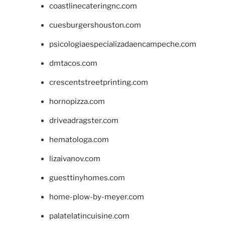
coastlinecateringnc.com
cuesburgershouston.com
psicologiaespecializadaencampeche.com
dmtacos.com
crescentstreetprinting.com
hornopizza.com
driveadragster.com
hematologa.com
lizaivanov.com
guesttinyhomes.com
home-plow-by-meyer.com
palatelatincuisine.com