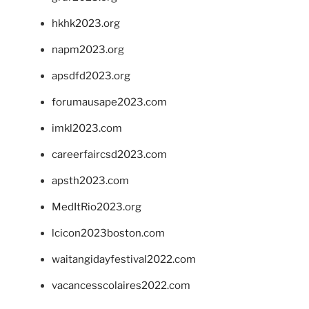
hkhk2023.org
napm2023.org
apsdfd2023.org
forumausape2023.com
imkl2023.com
careerfaircsd2023.com
apsth2023.com
MedItRio2023.org
lcicon2023boston.com
waitangidayfestival2022.com
vacancesscolaires2022.com