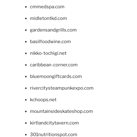
cmmedspa.com
midletontkd.com
gardensandgrills.com
basilfoodwine.com
nikko-tochigi.net
caribbean-corner.com
bluemoongiftcards.com
rivercitysteampunkexpo.com
kchoops.net
mountainsideskateshop.com
kirtlandcitytavern.com
301nutritionspot.com