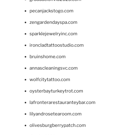
pecanjackstogo.com
zengardendayspa.com
sparklejewelryinc.com
ironcladtattoostudio.com
bruinshome.com
annascleaningsvc.com
wolfcitytattoo.com
oysterbayturkeytrot.com
lafronterarestauranteybar.com
lilyandrosetearoom.com
olivesburgberrypatch.com