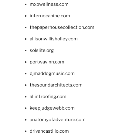
mxpwellness.com
infernocanine.com
thepaperhousecollection.com
allisonwillisholley.com
solslite.org
portwayinn.com
djmaddogmusic.com
thesoundarchitects.com
allin1roofing.com
keepjudgewebb.com
anatomyofadventure.com
drivancastillo.com