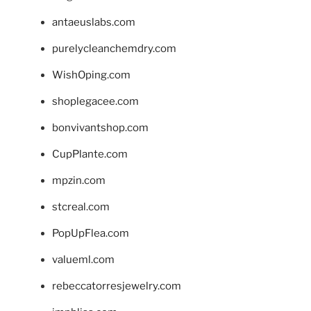
antaeuslabs.com
purelycleanchemdry.com
WishOping.com
shoplegacee.com
bonvivantshop.com
CupPlante.com
mpzin.com
stcreal.com
PopUpFlea.com
valueml.com
rebeccatorresjewelry.com