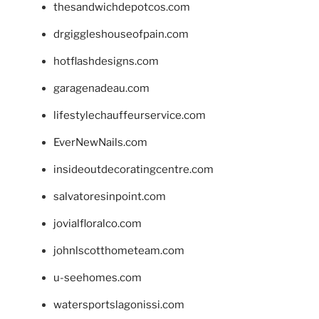
thesandwichdepotcos.com
drgiggleshouseofpain.com
hotflashdesigns.com
garagenadeau.com
lifestylechauffeurservice.com
EverNewNails.com
insideoutdecoratingcentre.com
salvatoresinpoint.com
jovialfloralco.com
johnlscotthometeam.com
u-seehomes.com
watersportslagonissi.com