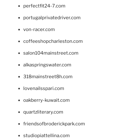
perfectfit24-7.com
portugalprivatedriver.com
von-racer.com
coffeeshopcharleston.com
salon104mainstreet.com
alkaspringswater.com
318mainstreet8h.com
lovenailsspari.com
oakberry-kuwait.com
quartzliterary.com
friendsofbroderickpark.com
studiopiattellina.com