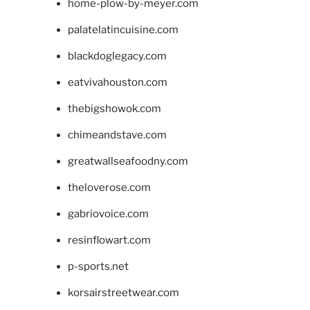
home-plow-by-meyer.com
palatelatincuisine.com
blackdoglegacy.com
eatvivahouston.com
thebigshowok.com
chimeandstave.com
greatwallseafoodny.com
theloverose.com
gabriovoice.com
resinflowart.com
p-sports.net
korsairstreetwear.com