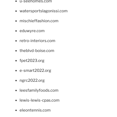
u-seehomes.com
watersportslagonissi.com
mischieffashion.com
eduwyre.com
retro-interiors.com
theblvd-boise.com
fpet2023.org
e-smart2022.org
ngrc2022.org
leesfamilyfoods.com
lewis-lewis-cpas.com
eleontennis.com