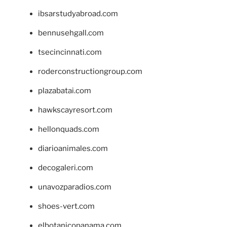
ibsarstudyabroad.com
bennusehgall.com
tsecincinnati.com
roderconstructiongroup.com
plazabatai.com
hawkscayresort.com
hellonquads.com
diarioanimales.com
decogaleri.com
unavozparadios.com
shoes-vert.com
elbotanicopanama.com