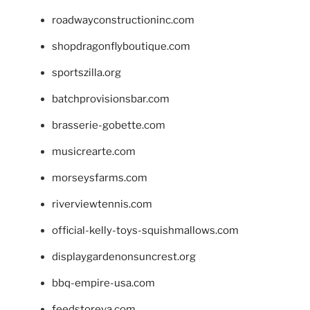
roadwayconstructioninc.com
shopdragonflyboutique.com
sportszilla.org
batchprovisionsbar.com
brasserie-gobette.com
musicrearte.com
morseysfarms.com
riverviewtennis.com
official-kelly-toys-squishmallows.com
displaygardenonsuncrest.org
bbq-empire-usa.com
feedstoreva.com