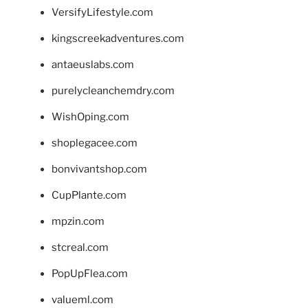
VersifyLifestyle.com
kingscreekadventures.com
antaeuslabs.com
purelycleanchemdry.com
WishOping.com
shoplegacee.com
bonvivantshop.com
CupPlante.com
mpzin.com
stcreal.com
PopUpFlea.com
valueml.com