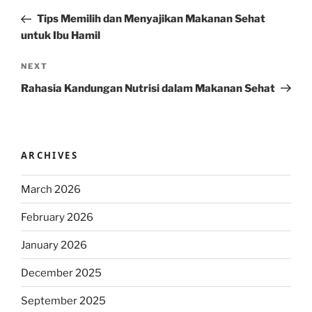
navigation
Post
Tips Memilih dan Menyajikan Makanan Sehat
untuk Ibu Hamil
Next
NEXT
Post
Rahasia Kandungan Nutrisi dalam Makanan Sehat
ARCHIVES
March 2026
February 2026
January 2026
December 2025
September 2025