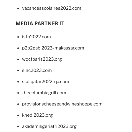
vacancesscolaires2022.com
MEDIA PARTNER II
isth2022.com
p2b2pabi2023-makassar.com
wocfparis2023.org
sinc2023.com
scdlqatar2022-qa.com
thecolumbiagrill.com
provisionscheeseandwineshoppe.com
khedi2023.org
akademikgeriatri2023.org