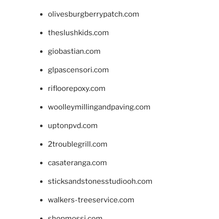
olivesburgberrypatch.com
theslushkids.com
giobastian.com
glpascensori.com
rifloorepoxy.com
woolleymillingandpaving.com
uptonpvd.com
2troublegrill.com
casateranga.com
sticksandstonesstudiooh.com
walkers-treeservice.com
shopmossi.com