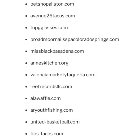
petshopallston.com
avenue26tacos.com
topgglasses.com
broadmoornailsspacoloradosprings.com
missblackpasadena.com
anneskitchen.org
valenciamarketytaqueria.com
reefrecordsllc.com
alawaffle.com
aryouthfishing.com
united-basketball.com
tios-tacos.com