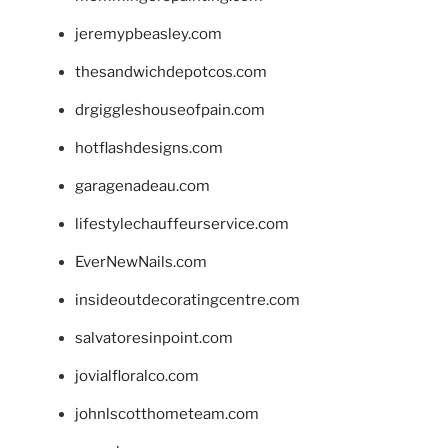
jeremypbeasley.com
thesandwichdepotcos.com
drgiggleshouseofpain.com
hotflashdesigns.com
garagenadeau.com
lifestylechauffeurservice.com
EverNewNails.com
insideoutdecoratingcentre.com
salvatoresinpoint.com
jovialfloralco.com
johnlscotthometeam.com