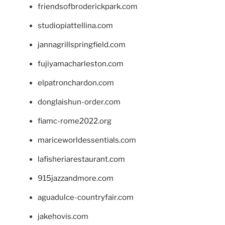
friendsofbroderickpark.com
studiopiattellina.com
jannagrillspringfield.com
fujiyamacharleston.com
elpatronchardon.com
donglaishun-order.com
fiamc-rome2022.org
mariceworldessentials.com
lafisheriarestaurant.com
915jazzandmore.com
aguadulce-countryfair.com
jakehovis.com