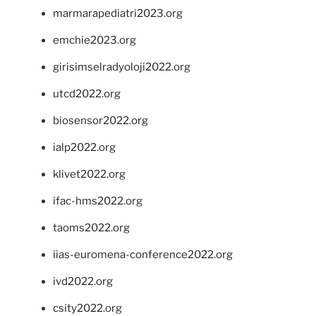
marmarapediatri2023.org
emchie2023.org
girisimselradyoloji2022.org
utcd2022.org
biosensor2022.org
ialp2022.org
klivet2022.org
ifac-hms2022.org
taoms2022.org
iias-euromena-conference2022.org
ivd2022.org
csity2022.org