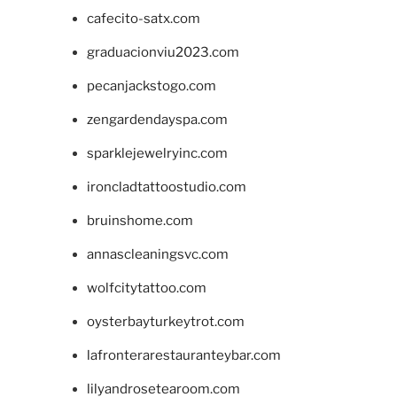
cafecito-satx.com
graduacionviu2023.com
pecanjackstogo.com
zengardendayspa.com
sparklejewelryinc.com
ironcladtattoostudio.com
bruinshome.com
annascleaningsvc.com
wolfcitytattoo.com
oysterbayturkeytrot.com
lafronterarestauranteybar.com
lilyandrosetearoom.com