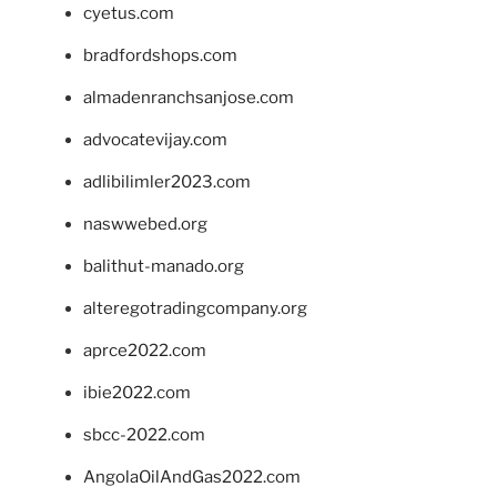
cyetus.com
bradfordshops.com
almadenranchsanjose.com
advocatevijay.com
adlibilimler2023.com
naswwebed.org
balithut-manado.org
alteregotradingcompany.org
aprce2022.com
ibie2022.com
sbcc-2022.com
AngolaOilAndGas2022.com