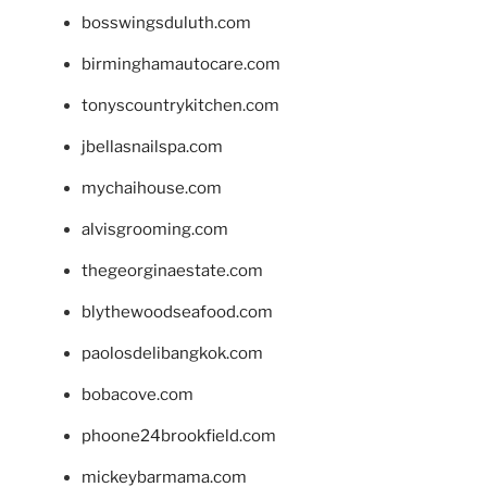
bosswingsduluth.com
birminghamautocare.com
tonyscountrykitchen.com
jbellasnailspa.com
mychaihouse.com
alvisgrooming.com
thegeorginaestate.com
blythewoodseafood.com
paolosdelibangkok.com
bobacove.com
phoone24brookfield.com
mickeybarmama.com