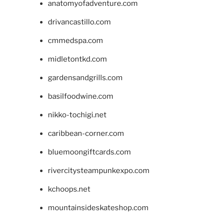
anatomyofadventure.com
drivancastillo.com
cmmedspa.com
midletontkd.com
gardensandgrills.com
basilfoodwine.com
nikko-tochigi.net
caribbean-corner.com
bluemoongiftcards.com
rivercitysteampunkexpo.com
kchoops.net
mountainsideskateshop.com