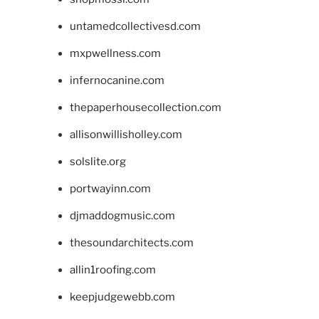
untamedcollectivesd.com
mxpwellness.com
infernocanine.com
thepaperhousecollection.com
allisonwillisholley.com
solslite.org
portwayinn.com
djmaddogmusic.com
thesoundarchitects.com
allin1roofing.com
keepjudgewebb.com