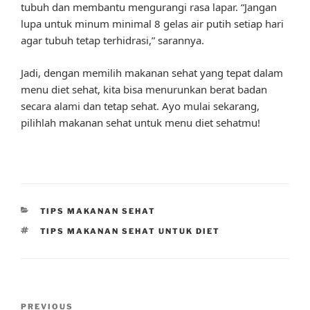
tubuh dan membantu mengurangi rasa lapar. “Jangan
lupa untuk minum minimal 8 gelas air putih setiap hari
agar tubuh tetap terhidrasi,” sarannya.
Jadi, dengan memilih makanan sehat yang tepat dalam
menu diet sehat, kita bisa menurunkan berat badan
secara alami dan tetap sehat. Ayo mulai sekarang,
pilihlah makanan sehat untuk menu diet sehatmu!
CATEGORIES
TIPS MAKANAN SEHAT
TAGS
TIPS MAKANAN SEHAT UNTUK DIET
Post
Previous
PREVIOUS