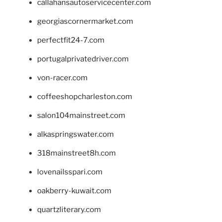
callahansautoservicecenter.com
georgiascornermarket.com
perfectfit24-7.com
portugalprivatedriver.com
von-racer.com
coffeeshopcharleston.com
salon104mainstreet.com
alkaspringswater.com
318mainstreet8h.com
lovenailsspari.com
oakberry-kuwait.com
quartzliterary.com