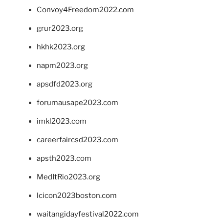
Convoy4Freedom2022.com
grur2023.org
hkhk2023.org
napm2023.org
apsdfd2023.org
forumausape2023.com
imkl2023.com
careerfaircsd2023.com
apsth2023.com
MedItRio2023.org
lcicon2023boston.com
waitangidayfestival2022.com