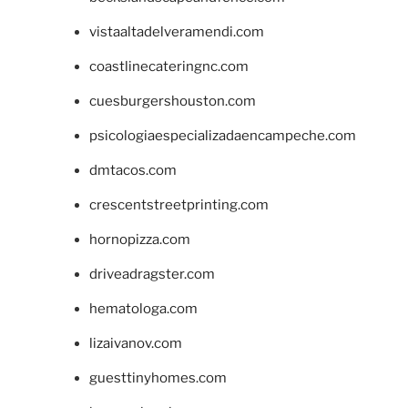
vistaaltadelveramendi.com
coastlinecateringnc.com
cuesburgershouston.com
psicologiaespecializadaencampeche.com
dmtacos.com
crescentstreetprinting.com
hornopizza.com
driveadragster.com
hematologa.com
lizaivanov.com
guesttinyhomes.com