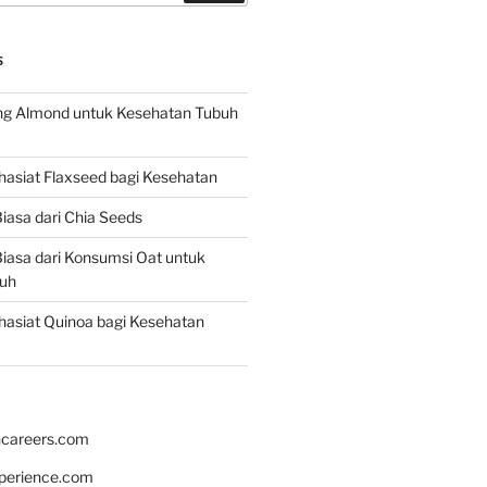
S
g Almond untuk Kesehatan Tubuh
asiat Flaxseed bagi Kesehatan
iasa dari Chia Seeds
iasa dari Konsumsi Oat untuk
uh
asiat Quinoa bagi Kesehatan
hcareers.com
xperience.com