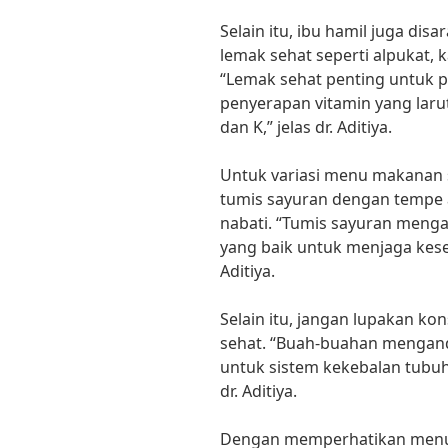
Selain itu, ibu hamil juga d
lemak sehat seperti alpukat, 
“Lemak sehat penting untuk 
penyerapan vitamin yang larut
dan K,” jelas dr. Aditiya.
Untuk variasi menu makanan 
tumis sayuran dengan tempe 
nabati. “Tumis sayuran meng
yang baik untuk menjaga keseh
Aditiya.
Selain itu, jangan lupakan k
sehat. “Buah-buahan mengand
untuk sistem kekebalan tubu
dr. Aditiya.
Dengan memperhatikan menu 