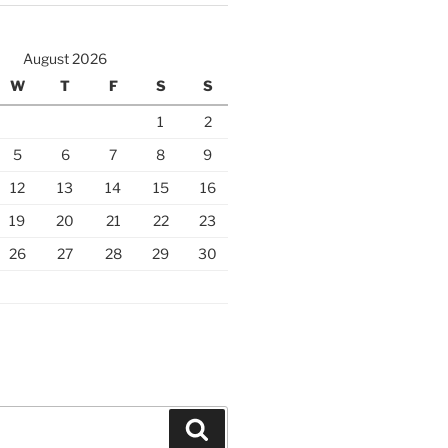
August 2026
W
T
F
S
S
1
2
5
6
7
8
9
12
13
14
15
16
19
20
21
22
23
26
27
28
29
30
Search