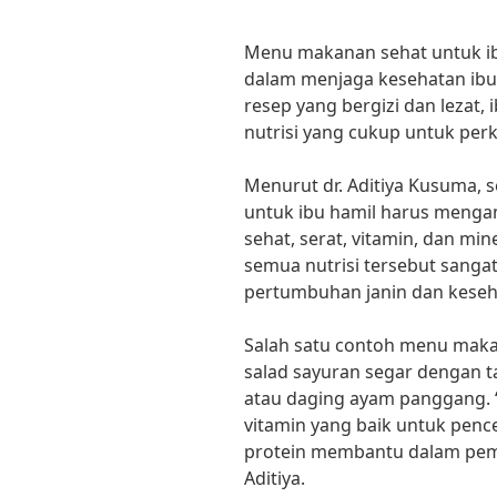
Menu makanan sehat untuk i
dalam menjaga kesehatan ibu 
resep yang bergizi dan lezat
nutrisi yang cukup untuk per
Menurut dr. Aditiya Kusuma, 
untuk ibu hamil harus mengan
sehat, serat, vitamin, dan mi
semua nutrisi tersebut sang
pertumbuhan janin dan keseha
Salah satu contoh menu maka
salad sayuran segar dengan t
atau daging ayam panggang.
vitamin yang baik untuk penc
protein membantu dalam pemb
Aditiya.