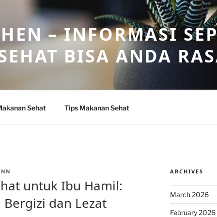
HEN – INFORMASI SE
SEHAT BISA ANDA RA
Makanan Sehat
Tips Makanan Sehat
ARCHIVES
ANN
at untuk Ibu Hamil:
March 2026
 Bergizi dan Lezat
February 2026