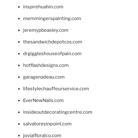
inspirehuahin.com
memmingerspainting.com
jeremypbeasley.com
thesandwichdepotcos.com
drgiggleshouseofpain.com
hotflashdesigns.com
garagenadeau.com
lifestylechauffeurservice.com
EverNewNails.com
insideoutdecoratingcentre.com
salvatoresinpoint.com
jovialfloralco.com