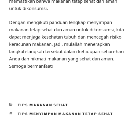
memastikan bahwa makanan tetap sehat dan aman
untuk dikonsumsi.
Dengan mengikuti panduan lengkap menyimpan
makanan tetap sehat dan aman untuk dikonsumsi, kita
dapat menjaga kesehatan tubuh dan mencegah risiko
keracunan makanan. Jadi, mulailah menerapkan
langkah-langkah tersebut dalam kehidupan sehari-hari
Anda dan nikmati makanan yang sehat dan aman.
Semoga bermanfaat!
CATEGORIES
TIPS MAKANAN SEHAT
TAGS
TIPS MENYIMPAN MAKANAN TETAP SEHAT