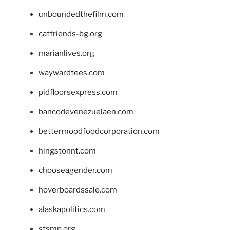
unboundedthefilm.com
catfriends-bg.org
marianlives.org
waywardtees.com
pidfloorsexpress.com
bancodevenezuelaen.com
bettermoodfoodcorporation.com
hingstonnt.com
chooseagender.com
hoverboardssale.com
alaskapolitics.com
stsmp.org