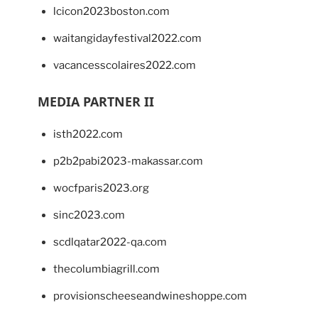
lcicon2023boston.com
waitangidayfestival2022.com
vacancesscolaires2022.com
MEDIA PARTNER II
isth2022.com
p2b2pabi2023-makassar.com
wocfparis2023.org
sinc2023.com
scdlqatar2022-qa.com
thecolumbiagrill.com
provisionscheeseandwineshoppe.com