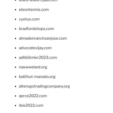
lewis-lewis-cpas.com
eleontennis.com
cyetus.com
bradfordshops.com
almadenranchsanjose.com
advocatevijay.com
adlibilimler2023.com
naswwebed.org
balithut-manado.org
alteregotradingcompany.org
aprce2022.com
ibie2022.com