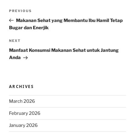
Post
Previous
PREVIOUS
navigation
Post
Makanan Sehat yang Membantu Ibu Hamil Tetap
Bugar dan Enerjik
Next
NEXT
Post
Manfaat Konsumsi Makanan Sehat untuk Jantung
Anda
ARCHIVES
March 2026
February 2026
January 2026