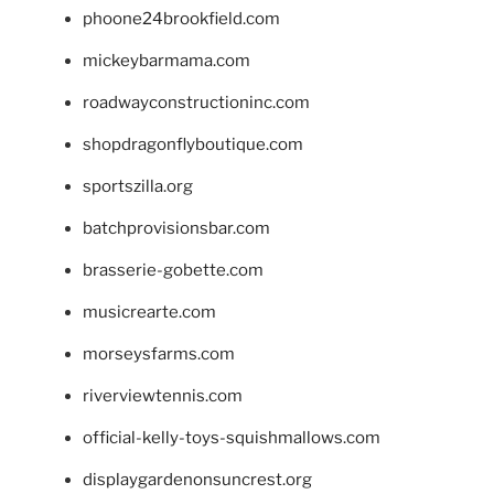
phoone24brookfield.com
mickeybarmama.com
roadwayconstructioninc.com
shopdragonflyboutique.com
sportszilla.org
batchprovisionsbar.com
brasserie-gobette.com
musicrearte.com
morseysfarms.com
riverviewtennis.com
official-kelly-toys-squishmallows.com
displaygardenonsuncrest.org