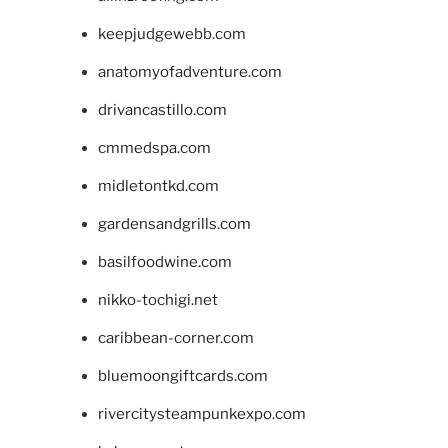
keepjudgewebb.com
anatomyofadventure.com
drivancastillo.com
cmmedspa.com
midletontkd.com
gardensandgrills.com
basilfoodwine.com
nikko-tochigi.net
caribbean-corner.com
bluemoongiftcards.com
rivercitysteampunkexpo.com