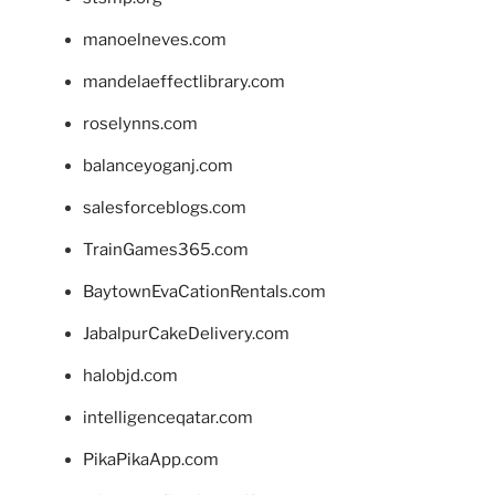
manoelneves.com
mandelaeffectlibrary.com
roselynns.com
balanceyoganj.com
salesforceblogs.com
TrainGames365.com
BaytownEvaCationRentals.com
JabalpurCakeDelivery.com
halobjd.com
intelligenceqatar.com
PikaPikaApp.com