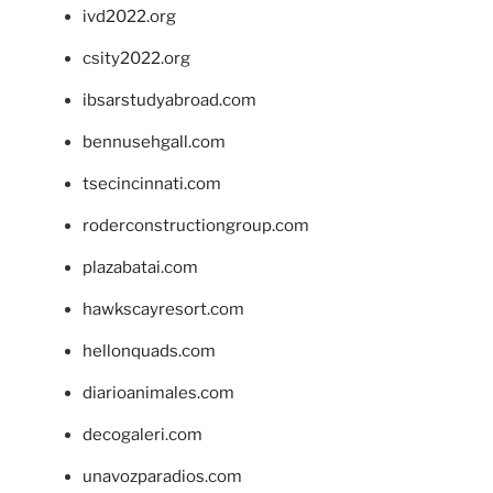
ivd2022.org
csity2022.org
ibsarstudyabroad.com
bennusehgall.com
tsecincinnati.com
roderconstructiongroup.com
plazabatai.com
hawkscayresort.com
hellonquads.com
diarioanimales.com
decogaleri.com
unavozparadios.com