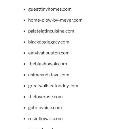
guesttinyhomes.com
home-plow-by-meyer.com
palatelatincuisine.com
blackdoglegacy.com
eatvivahouston.com
thebigshowok.com
chimeandstave.com
greatwallseafoodny.com
theloverose.com
gabriovoice.com
resinflowart.com