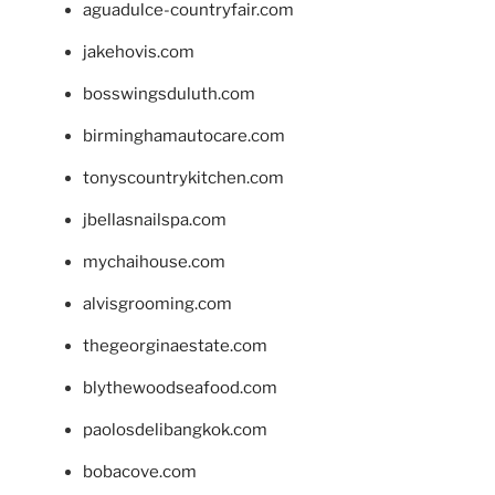
aguadulce-countryfair.com
jakehovis.com
bosswingsduluth.com
birminghamautocare.com
tonyscountrykitchen.com
jbellasnailspa.com
mychaihouse.com
alvisgrooming.com
thegeorginaestate.com
blythewoodseafood.com
paolosdelibangkok.com
bobacove.com