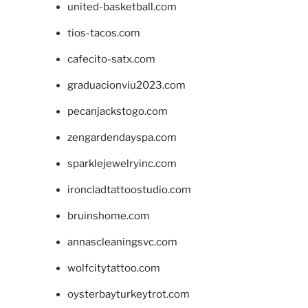
united-basketball.com
tios-tacos.com
cafecito-satx.com
graduacionviu2023.com
pecanjackstogo.com
zengardendayspa.com
sparklejewelryinc.com
ironcladtattoostudio.com
bruinshome.com
annascleaningsvc.com
wolfcitytattoo.com
oysterbayturkeytrot.com