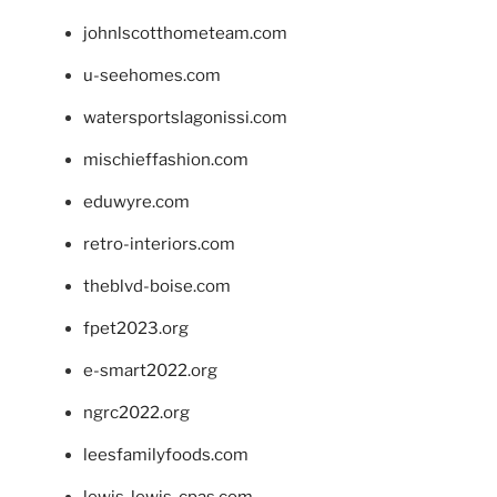
johnlscotthometeam.com
u-seehomes.com
watersportslagonissi.com
mischieffashion.com
eduwyre.com
retro-interiors.com
theblvd-boise.com
fpet2023.org
e-smart2022.org
ngrc2022.org
leesfamilyfoods.com