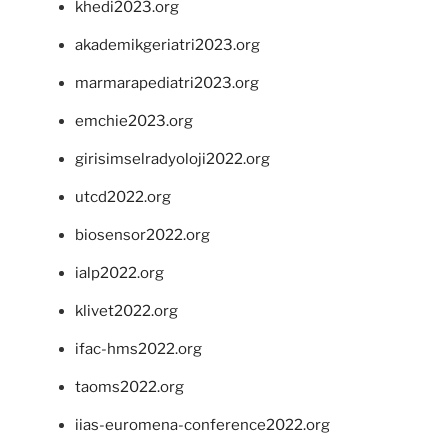
khedi2023.org
akademikgeriatri2023.org
marmarapediatri2023.org
emchie2023.org
girisimselradyoloji2022.org
utcd2022.org
biosensor2022.org
ialp2022.org
klivet2022.org
ifac-hms2022.org
taoms2022.org
iias-euromena-conference2022.org