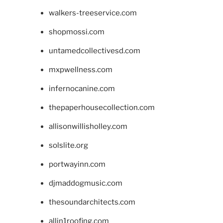
walkers-treeservice.com
shopmossi.com
untamedcollectivesd.com
mxpwellness.com
infernocanine.com
thepaperhousecollection.com
allisonwillisholley.com
solslite.org
portwayinn.com
djmaddogmusic.com
thesoundarchitects.com
allin1roofing.com