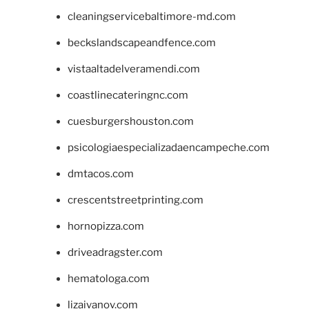
cleaningservicebaltimore-md.com
beckslandscapeandfence.com
vistaaltadelveramendi.com
coastlinecateringnc.com
cuesburgershouston.com
psicologiaespecializadaencampeche.com
dmtacos.com
crescentstreetprinting.com
hornopizza.com
driveadragster.com
hematologa.com
lizaivanov.com