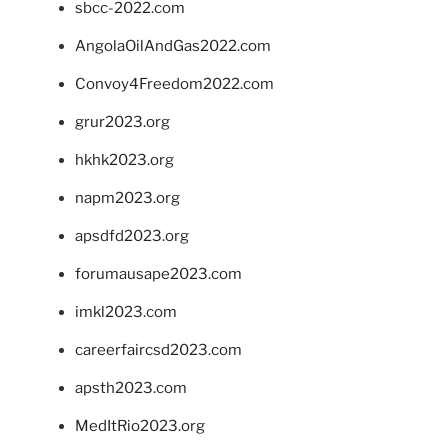
sbcc-2022.com
AngolaOilAndGas2022.com
Convoy4Freedom2022.com
grur2023.org
hkhk2023.org
napm2023.org
apsdfd2023.org
forumausape2023.com
imkl2023.com
careerfaircsd2023.com
apsth2023.com
MedItRio2023.org