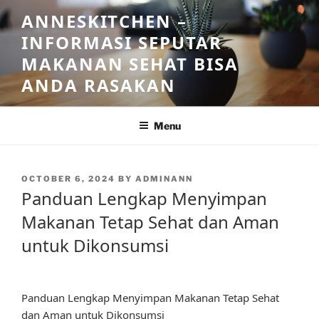
Skip
ANNESKITCHEN –
to
INFORMASI SEPUTAR
content
MAKANAN SEHAT BISA
ANDA RASAKAN
Menu
POSTED
OCTOBER 6, 2024
BY
ADMINANN
ON
Panduan Lengkap Menyimpan
Makanan Tetap Sehat dan Aman
untuk Dikonsumsi
Panduan Lengkap Menyimpan Makanan Tetap Sehat
dan Aman untuk Dikonsumsi