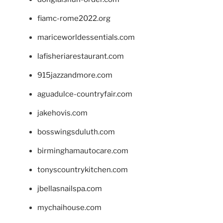
fiamc-rome2022.org
mariceworldessentials.com
lafisheriarestaurant.com
915jazzandmore.com
aguadulce-countryfair.com
jakehovis.com
bosswingsduluth.com
birminghamautocare.com
tonyscountrykitchen.com
jbellasnailspa.com
mychaihouse.com