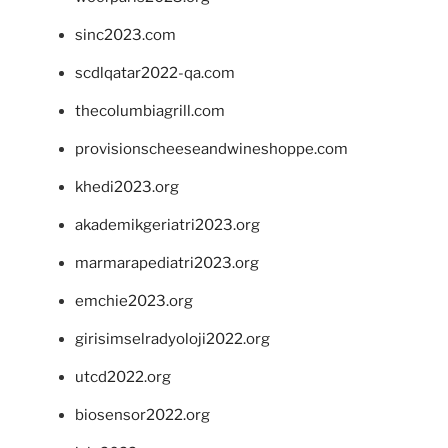
sinc2023.com
scdlqatar2022-qa.com
thecolumbiagrill.com
provisionscheeseandwineshoppe.com
khedi2023.org
akademikgeriatri2023.org
marmarapediatri2023.org
emchie2023.org
girisimselradyoloji2022.org
utcd2022.org
biosensor2022.org