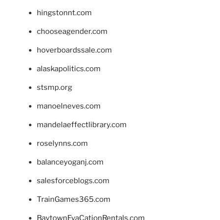
hingstonnt.com
chooseagender.com
hoverboardssale.com
alaskapolitics.com
stsmp.org
manoelneves.com
mandelaeffectlibrary.com
roselynns.com
balanceyoganj.com
salesforceblogs.com
TrainGames365.com
BaytownEvaCationRentals.com