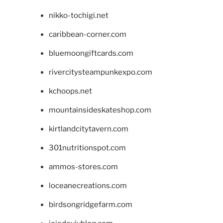
nikko-tochigi.net
caribbean-corner.com
bluemoongiftcards.com
rivercitysteampunkexpo.com
kchoops.net
mountainsideskateshop.com
kirtlandcitytavern.com
301nutritionspot.com
ammos-stores.com
loceanecreations.com
birdsongridgefarm.com