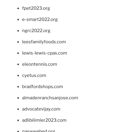
fpet2023.org
e-smart2022.org
ngrc2022.org
leesfamilyfoods.com
lewis-lewis-cpas.com
eleontennis.com
cyetus.com
bradfordshops.com
almadenranchsanjose.com
advocatevijay.com
adlibilimler2023.com
naswwebed.org