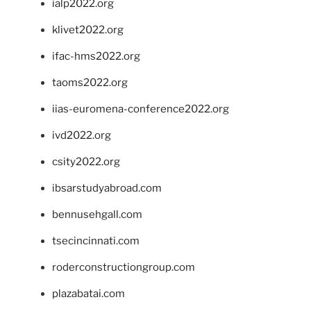
ialp2022.org
klivet2022.org
ifac-hms2022.org
taoms2022.org
iias-euromena-conference2022.org
ivd2022.org
csity2022.org
ibsarstudyabroad.com
bennusehgall.com
tsecincinnati.com
roderconstructiongroup.com
plazabatai.com