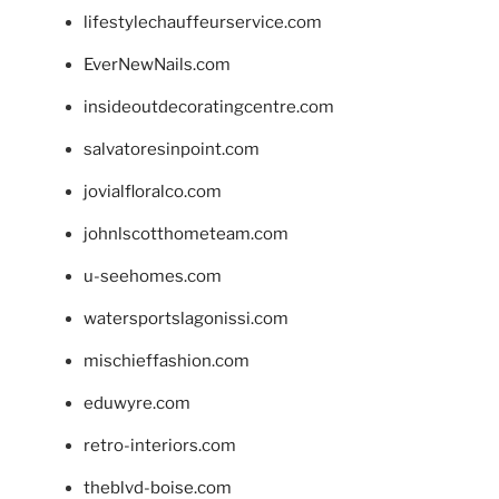
lifestylechauffeurservice.com
EverNewNails.com
insideoutdecoratingcentre.com
salvatoresinpoint.com
jovialfloralco.com
johnlscotthometeam.com
u-seehomes.com
watersportslagonissi.com
mischieffashion.com
eduwyre.com
retro-interiors.com
theblvd-boise.com