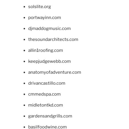
solslite.org
portwayinn.com
djmaddogmusic.com
thesoundarchitects.com
allin1roofing.com
keepjudgewebb.com
anatomyofadventure.com
drivancastillo.com
cmmedspa.com
midletontkd.com
gardensandgrills.com
basilfoodwine.com