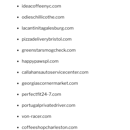
ideacoffeenyc.com
odieschillicothe.com
lacantinitagalesburg.com
pizzadeliverybristol.com
greenstarsmogcheck.com
happypawspl.com
callahansautoservicecenter.com
georgiascornermarket.com
perfectfit24-7.com
portugalprivatedriver.com
von-racer.com
coffeeshopcharleston.com