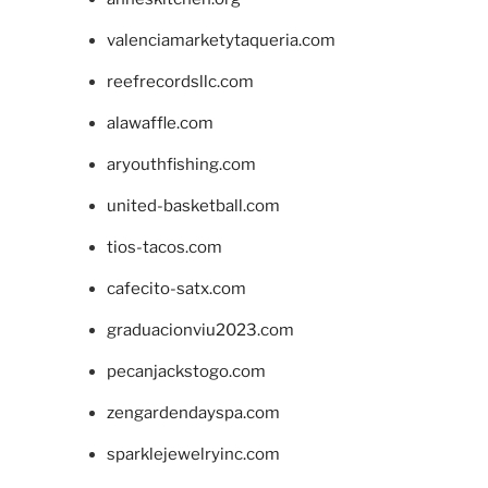
valenciamarketytaqueria.com
reefrecordsllc.com
alawaffle.com
aryouthfishing.com
united-basketball.com
tios-tacos.com
cafecito-satx.com
graduacionviu2023.com
pecanjackstogo.com
zengardendayspa.com
sparklejewelryinc.com