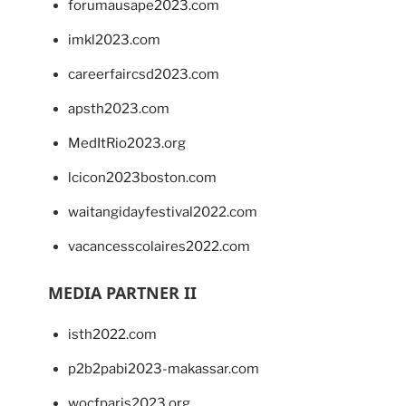
forumausape2023.com
imkl2023.com
careerfaircsd2023.com
apsth2023.com
MedItRio2023.org
lcicon2023boston.com
waitangidayfestival2022.com
vacancesscolaires2022.com
MEDIA PARTNER II
isth2022.com
p2b2pabi2023-makassar.com
wocfparis2023.org