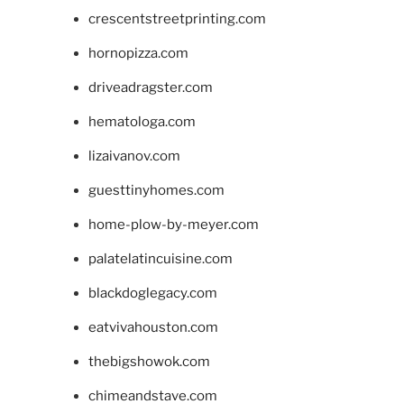
crescentstreetprinting.com
hornopizza.com
driveadragster.com
hematologa.com
lizaivanov.com
guesttinyhomes.com
home-plow-by-meyer.com
palatelatincuisine.com
blackdoglegacy.com
eatvivahouston.com
thebigshowok.com
chimeandstave.com