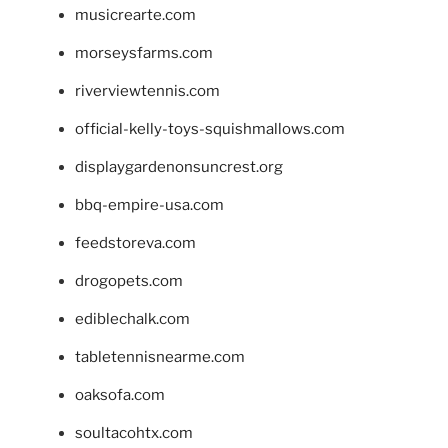
musicrearte.com
morseysfarms.com
riverviewtennis.com
official-kelly-toys-squishmallows.com
displaygardenonsuncrest.org
bbq-empire-usa.com
feedstoreva.com
drogopets.com
ediblechalk.com
tabletennisnearme.com
oaksofa.com
soultacohtx.com