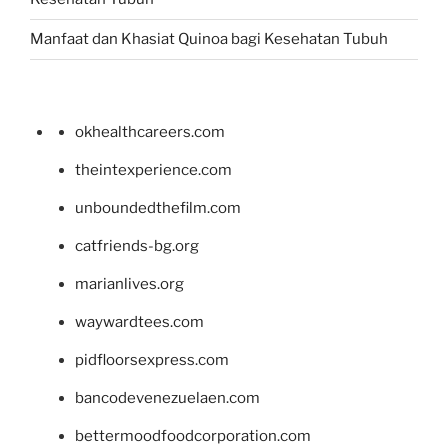
Manfaat dan Khasiat Quinoa bagi Kesehatan Tubuh
okhealthcareers.com
theintexperience.com
unboundedthefilm.com
catfriends-bg.org
marianlives.org
waywardtees.com
pidfloorsexpress.com
bancodevenezuelaen.com
bettermoodfoodcorporation.com