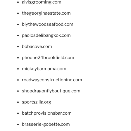
alvisgrooming.com
thegeorginaestate.com
blythewoodseafood.com
paolosdelibangkok.com
bobacove.com
phoone24brookfield.com
mickeybarmama.com
roadwayconstructioninc.com
shopdragonflyboutique.com
sportszilla.org
batchprovisionsbar.com
brasserie-gobette.com