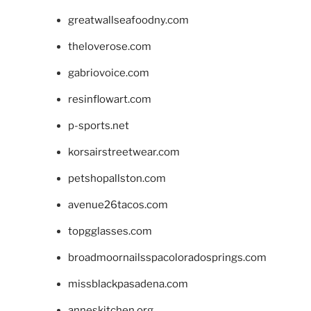
greatwallseafoodny.com
theloverose.com
gabriovoice.com
resinflowart.com
p-sports.net
korsairstreetwear.com
petshopallston.com
avenue26tacos.com
topgglasses.com
broadmoornailsspacoloradosprings.com
missblackpasadena.com
anneskitchen.org