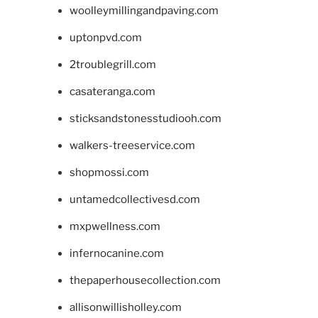
woolleymillingandpaving.com
uptonpvd.com
2troublegrill.com
casateranga.com
sticksandstonesstudiooh.com
walkers-treeservice.com
shopmossi.com
untamedcollectivesd.com
mxpwellness.com
infernocanine.com
thepaperhousecollection.com
allisonwillisholley.com