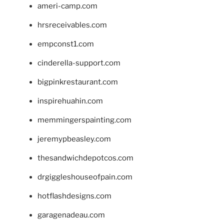
ameri-camp.com
hrsreceivables.com
empconst1.com
cinderella-support.com
bigpinkrestaurant.com
inspirehuahin.com
memmingerspainting.com
jeremypbeasley.com
thesandwichdepotcos.com
drgiggleshouseofpain.com
hotflashdesigns.com
garagenadeau.com