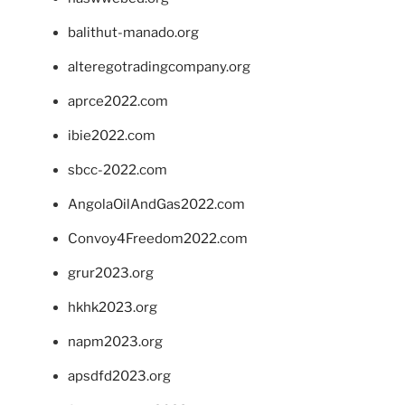
balithut-manado.org
alteregotradingcompany.org
aprce2022.com
ibie2022.com
sbcc-2022.com
AngolaOilAndGas2022.com
Convoy4Freedom2022.com
grur2023.org
hkhk2023.org
napm2023.org
apsdfd2023.org