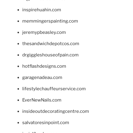
inspirehuahin.com
memmingerspainting.com
jeremypbeasley.com
thesandwichdepotcos.com
drgiggleshouseofpain.com
hotflashdesigns.com
garagenadeau.com
lifestylechauffeurservice.com
EverNewNails.com
insideoutdecoratingcentre.com
salvatoresinpoint.com