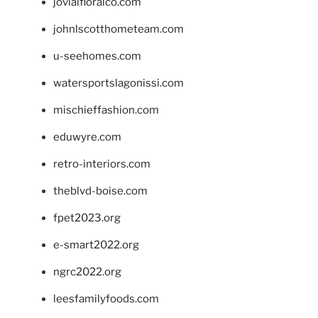
jovialfloralco.com
johnlscotthometeam.com
u-seehomes.com
watersportslagonissi.com
mischieffashion.com
eduwyre.com
retro-interiors.com
theblvd-boise.com
fpet2023.org
e-smart2022.org
ngrc2022.org
leesfamilyfoods.com