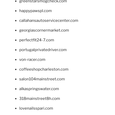
greenstarsmogcheck.com
happypawspl.com
callahansautoservicecenter.com
georgiascornermarket.com
perfectfit24-7.com
portugalprivatedriver.com
von-racer.com
coffeeshopcharleston.com
salon104mainstreet.com
alkaspringswater.com
318mainstreet8h.com
lovenailsspari.com