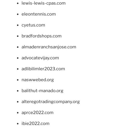
lewis-lewis-cpas.com
eleontennis.com
cyetus.com
bradfordshops.com
almadenranchsanjose.com
advocatevijay.com
adlibilimler2023.com
naswwebed.org
balithut-manado.org
alteregotradingcompany.org
aprce2022.com
ibie2022.com