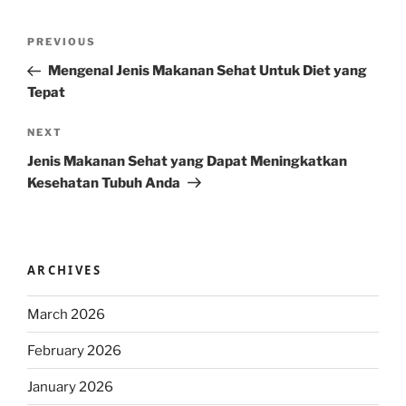
Post
Previous
PREVIOUS
navigation
Post
Mengenal Jenis Makanan Sehat Untuk Diet yang
Tepat
Next
NEXT
Post
Jenis Makanan Sehat yang Dapat Meningkatkan
Kesehatan Tubuh Anda
ARCHIVES
March 2026
February 2026
January 2026