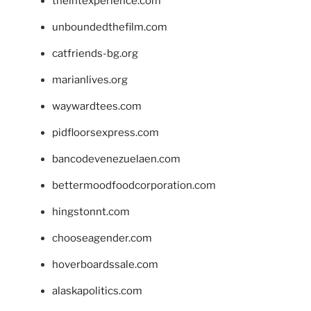
theintexperience.com
unboundedthefilm.com
catfriends-bg.org
marianlives.org
waywardtees.com
pidfloorsexpress.com
bancodevenezuelaen.com
bettermoodfoodcorporation.com
hingstonnt.com
chooseagender.com
hoverboardssale.com
alaskapolitics.com