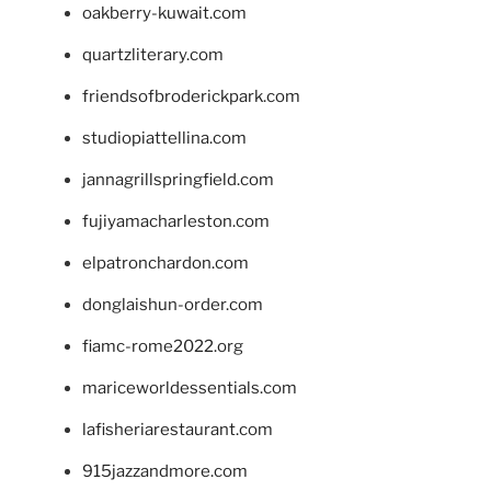
oakberry-kuwait.com
quartzliterary.com
friendsofbroderickpark.com
studiopiattellina.com
jannagrillspringfield.com
fujiyamacharleston.com
elpatronchardon.com
donglaishun-order.com
fiamc-rome2022.org
mariceworldessentials.com
lafisheriarestaurant.com
915jazzandmore.com