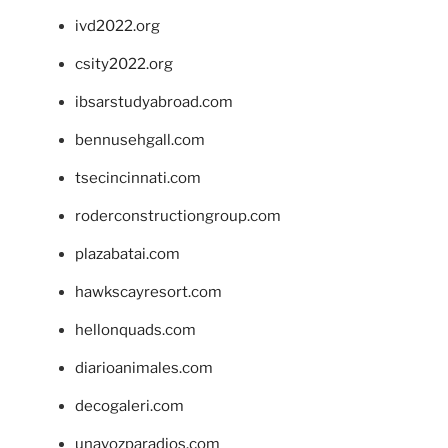
ivd2022.org
csity2022.org
ibsarstudyabroad.com
bennusehgall.com
tsecincinnati.com
roderconstructiongroup.com
plazabatai.com
hawkscayresort.com
hellonquads.com
diarioanimales.com
decogaleri.com
unavozparadios.com