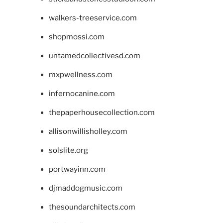
walkers-treeservice.com
shopmossi.com
untamedcollectivesd.com
mxpwellness.com
infernocanine.com
thepaperhousecollection.com
allisonwillisholley.com
solslite.org
portwayinn.com
djmaddogmusic.com
thesoundarchitects.com