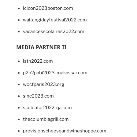
lcicon2023boston.com
waitangidayfestival2022.com
vacancesscolaires2022.com
MEDIA PARTNER II
isth2022.com
p2b2pabi2023-makassar.com
wocfparis2023.org
sinc2023.com
scdlqatar2022-qa.com
thecolumbiagrill.com
provisionscheeseandwineshoppe.com