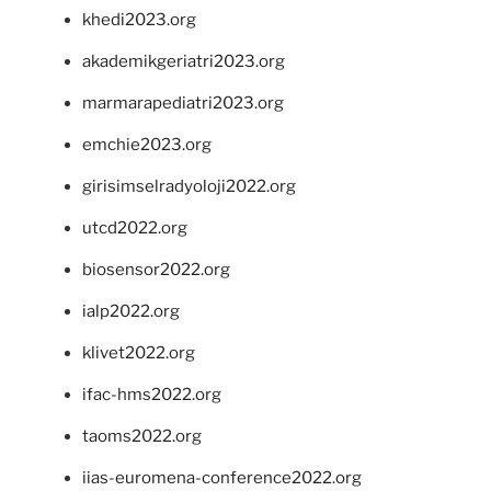
khedi2023.org
akademikgeriatri2023.org
marmarapediatri2023.org
emchie2023.org
girisimselradyoloji2022.org
utcd2022.org
biosensor2022.org
ialp2022.org
klivet2022.org
ifac-hms2022.org
taoms2022.org
iias-euromena-conference2022.org