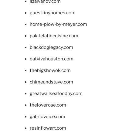
lizaivanov.com
guesttinyhomes.com
home-plow-by-meyer.com
palatelatincuisine.com
blackdoglegacy.com
eatvivahouston.com
thebigshowok.com
chimeandstave.com
greatwallseafoodny.com
theloverose.com
gabriovoice.com
resinflowart.com