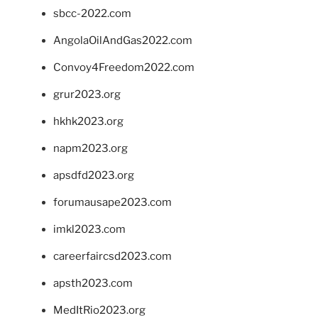
sbcc-2022.com
AngolaOilAndGas2022.com
Convoy4Freedom2022.com
grur2023.org
hkhk2023.org
napm2023.org
apsdfd2023.org
forumausape2023.com
imkl2023.com
careerfaircsd2023.com
apsth2023.com
MedItRio2023.org