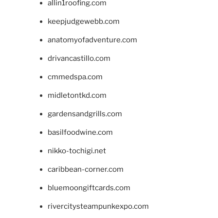
allin1roofing.com
keepjudgewebb.com
anatomyofadventure.com
drivancastillo.com
cmmedspa.com
midletontkd.com
gardensandgrills.com
basilfoodwine.com
nikko-tochigi.net
caribbean-corner.com
bluemoongiftcards.com
rivercitysteampunkexpo.com