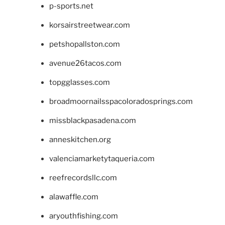
p-sports.net
korsairstreetwear.com
petshopallston.com
avenue26tacos.com
topgglasses.com
broadmoornailsspacoloradosprings.com
missblackpasadena.com
anneskitchen.org
valenciamarketytaqueria.com
reefrecordsllc.com
alawaffle.com
aryouthfishing.com