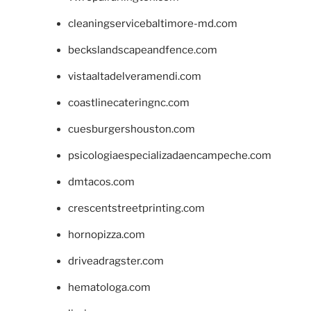
cleaningservicebaltimore-md.com
beckslandscapeandfence.com
vistaaltadelveramendi.com
coastlinecateringnc.com
cuesburgershouston.com
psicologiaespecializadaencampeche.com
dmtacos.com
crescentstreetprinting.com
hornopizza.com
driveadragster.com
hematologa.com