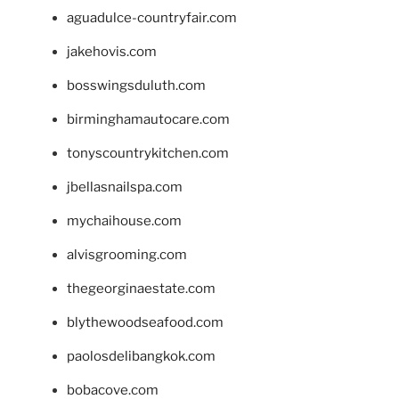
aguadulce-countryfair.com
jakehovis.com
bosswingsduluth.com
birminghamautocare.com
tonyscountrykitchen.com
jbellasnailspa.com
mychaihouse.com
alvisgrooming.com
thegeorginaestate.com
blythewoodseafood.com
paolosdelibangkok.com
bobacove.com