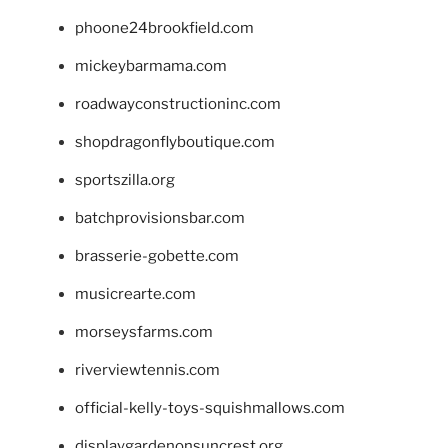
phoone24brookfield.com
mickeybarmama.com
roadwayconstructioninc.com
shopdragonflyboutique.com
sportszilla.org
batchprovisionsbar.com
brasserie-gobette.com
musicrearte.com
morseysfarms.com
riverviewtennis.com
official-kelly-toys-squishmallows.com
displaygardenonsuncrest.org