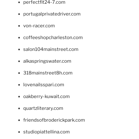
perfectfit24-7.com
portugalprivatedriver.com
von-racer.com
coffeeshopcharleston.com
salon104mainstreet.com
alkaspringswater.com
318mainstreet8h.com
lovenailsspari.com
oakberry-kuwait.com
quartzliterary.com
friendsofbroderickpark.com
studiopiattellina.com