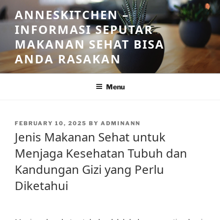
Skip
ANNESKITCHEN –
to
INFORMASI SEPUTAR
content
MAKANAN SEHAT BISA
ANDA RASAKAN
Menu
POSTED
FEBRUARY 10, 2025
BY
ADMINANN
ON
Jenis Makanan Sehat untuk
Menjaga Kesehatan Tubuh dan
Kandungan Gizi yang Perlu
Diketahui