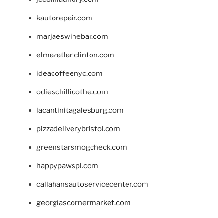
kautorepair.com
marjaeswinebar.com
elmazatlanclinton.com
ideacoffeenyc.com
odieschillicothe.com
lacantinitagalesburg.com
pizzadeliverybristol.com
greenstarsmogcheck.com
happypawspl.com
callahansautoservicecenter.com
georgiascornermarket.com