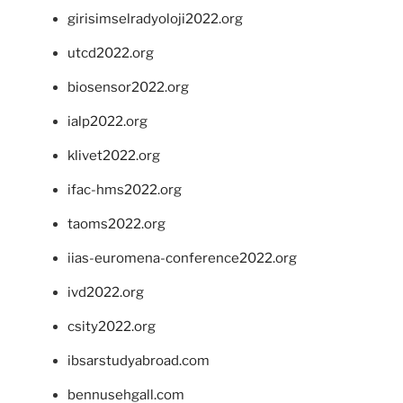
girisimselradyoloji2022.org
utcd2022.org
biosensor2022.org
ialp2022.org
klivet2022.org
ifac-hms2022.org
taoms2022.org
iias-euromena-conference2022.org
ivd2022.org
csity2022.org
ibsarstudyabroad.com
bennusehgall.com