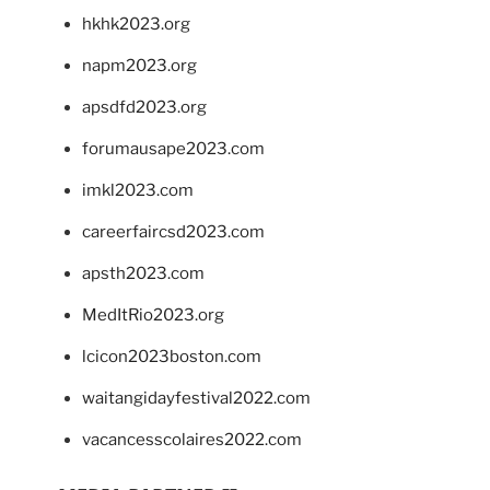
hkhk2023.org
napm2023.org
apsdfd2023.org
forumausape2023.com
imkl2023.com
careerfaircsd2023.com
apsth2023.com
MedItRio2023.org
lcicon2023boston.com
waitangidayfestival2022.com
vacancesscolaires2022.com