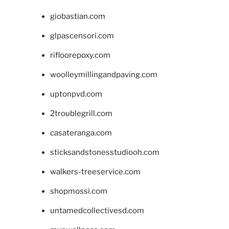
giobastian.com
glpascensori.com
rifloorepoxy.com
woolleymillingandpaving.com
uptonpvd.com
2troublegrill.com
casateranga.com
sticksandstonesstudiooh.com
walkers-treeservice.com
shopmossi.com
untamedcollectivesd.com