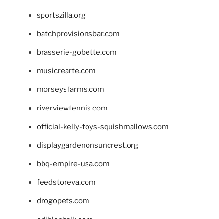
sportszilla.org
batchprovisionsbar.com
brasserie-gobette.com
musicrearte.com
morseysfarms.com
riverviewtennis.com
official-kelly-toys-squishmallows.com
displaygardenonsuncrest.org
bbq-empire-usa.com
feedstoreva.com
drogopets.com