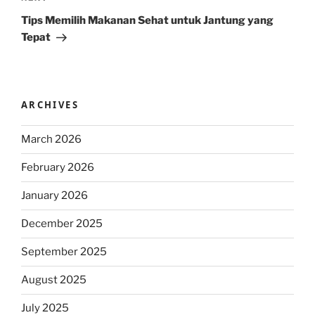
Post
Tips Memilih Makanan Sehat untuk Jantung yang
Tepat
ARCHIVES
March 2026
February 2026
January 2026
December 2025
September 2025
August 2025
July 2025