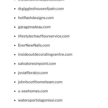
drgiggleshouseofpain.com
hotflashdesigns.com
garagenadeau.com
lifestylechauffeurservice.com
EverNewNails.com
insideoutdecoratingcentre.com
salvatoresinpoint.com
jovialfloralco.com
johnlscotthometeam.com
u-seehomes.com
watersportslagonissi.com