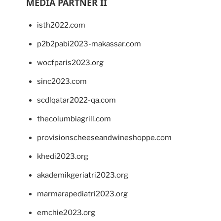
MEDIA PARTNER II
isth2022.com
p2b2pabi2023-makassar.com
wocfparis2023.org
sinc2023.com
scdlqatar2022-qa.com
thecolumbiagrill.com
provisionscheeseandwineshoppe.com
khedi2023.org
akademikgeriatri2023.org
marmarapediatri2023.org
emchie2023.org