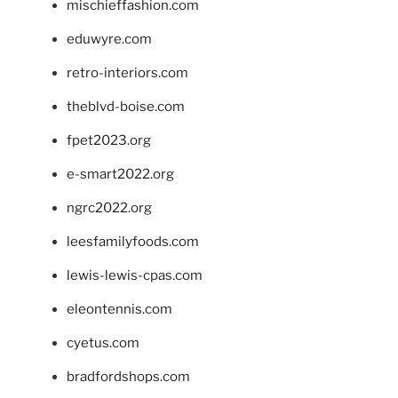
mischieffashion.com
eduwyre.com
retro-interiors.com
theblvd-boise.com
fpet2023.org
e-smart2022.org
ngrc2022.org
leesfamilyfoods.com
lewis-lewis-cpas.com
eleontennis.com
cyetus.com
bradfordshops.com