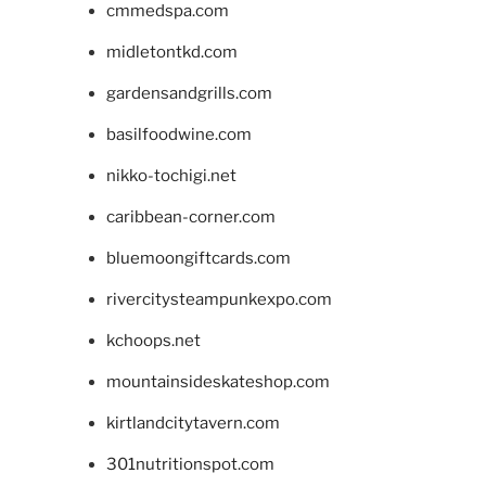
cmmedspa.com
midletontkd.com
gardensandgrills.com
basilfoodwine.com
nikko-tochigi.net
caribbean-corner.com
bluemoongiftcards.com
rivercitysteampunkexpo.com
kchoops.net
mountainsideskateshop.com
kirtlandcitytavern.com
301nutritionspot.com