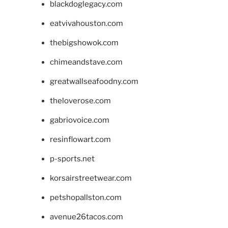
blackdoglegacy.com
eatvivahouston.com
thebigshowok.com
chimeandstave.com
greatwallseafoodny.com
theloverose.com
gabriovoice.com
resinflowart.com
p-sports.net
korsairstreetwear.com
petshopallston.com
avenue26tacos.com