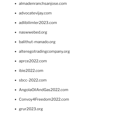
almadenranchsanjose.com
advocatevijay.com
adlibilimler2023.com
naswwebed.org
balithut-manado.org
alteregotradingcompany.org
aprce2022.com
ibie2022.com
sbcc-2022.com
AngolaOilAndGas2022.com
Convoy4Freedom2022.com
grur2023.org