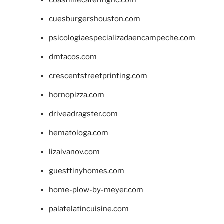
cuesburgershouston.com
psicologiaespecializadaencampeche.com
dmtacos.com
crescentstreetprinting.com
hornopizza.com
driveadragster.com
hematologa.com
lizaivanov.com
guesttinyhomes.com
home-plow-by-meyer.com
palatelatincuisine.com