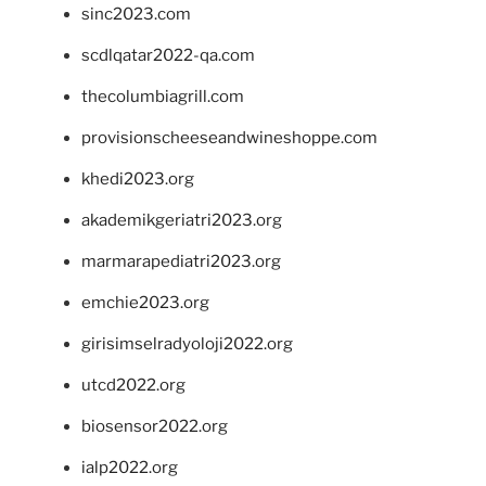
sinc2023.com
scdlqatar2022-qa.com
thecolumbiagrill.com
provisionscheeseandwineshoppe.com
khedi2023.org
akademikgeriatri2023.org
marmarapediatri2023.org
emchie2023.org
girisimselradyoloji2022.org
utcd2022.org
biosensor2022.org
ialp2022.org