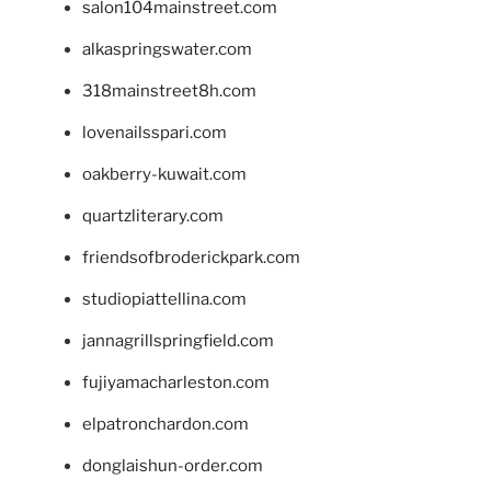
salon104mainstreet.com
alkaspringswater.com
318mainstreet8h.com
lovenailsspari.com
oakberry-kuwait.com
quartzliterary.com
friendsofbroderickpark.com
studiopiattellina.com
jannagrillspringfield.com
fujiyamacharleston.com
elpatronchardon.com
donglaishun-order.com