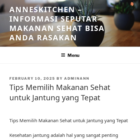
Skip
ANNESKITCHEN –
to
INFORMASI SEPUTAR
content
MAKANAN SEHAT BISA
ANDA RASAKAN
Menu
POSTED
FEBRUARY 10, 2025
BY
ADMINANN
ON
Tips Memilih Makanan Sehat
untuk Jantung yang Tepat
Tips Memilih Makanan Sehat untuk Jantung yang Tepat
Kesehatan jantung adalah hal yang sangat penting