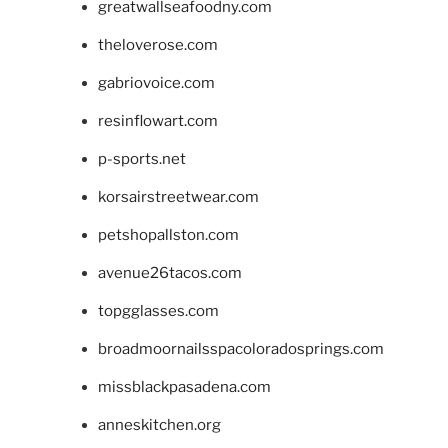
greatwallseafoodny.com
theloverose.com
gabriovoice.com
resinflowart.com
p-sports.net
korsairstreetwear.com
petshopallston.com
avenue26tacos.com
topgglasses.com
broadmoornailsspacoloradosprings.com
missblackpasadena.com
anneskitchen.org