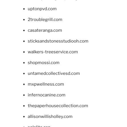
uptonpvd.com
2troublegrill.com
casateranga.com
sticksandstonesstudiooh.com
walkers-treeservice.com
shopmossi.com
untamedcollectivesd.com
mxpwellness.com
infernocanine.com
thepaperhousecollection.com
allisonwillisholley.com