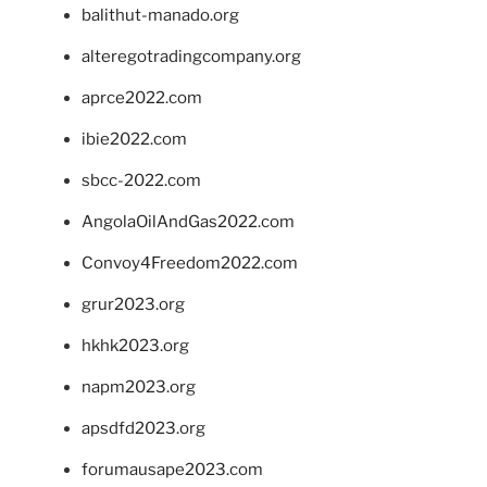
balithut-manado.org
alteregotradingcompany.org
aprce2022.com
ibie2022.com
sbcc-2022.com
AngolaOilAndGas2022.com
Convoy4Freedom2022.com
grur2023.org
hkhk2023.org
napm2023.org
apsdfd2023.org
forumausape2023.com