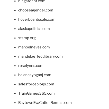
hingstonnt.com
chooseagender.com
hoverboardssale.com
alaskapolitics.com
stsmp.org
manoelneves.com
mandelaeffectlibrary.com
roselynns.com
balanceyoganj.com
salesforceblogs.com
TrainGames365.com
BaytownEvaCationRentals.com