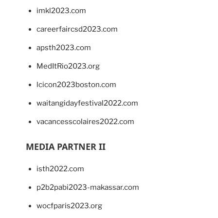
imkl2023.com
careerfaircsd2023.com
apsth2023.com
MedItRio2023.org
lcicon2023boston.com
waitangidayfestival2022.com
vacancesscolaires2022.com
MEDIA PARTNER II
isth2022.com
p2b2pabi2023-makassar.com
wocfparis2023.org