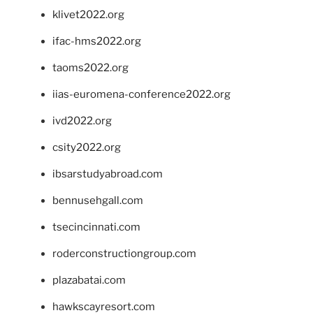
klivet2022.org
ifac-hms2022.org
taoms2022.org
iias-euromena-conference2022.org
ivd2022.org
csity2022.org
ibsarstudyabroad.com
bennusehgall.com
tsecincinnati.com
roderconstructiongroup.com
plazabatai.com
hawkscayresort.com