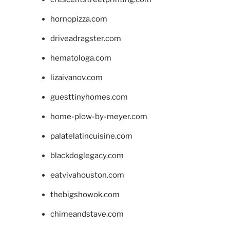
hornopizza.com
driveadragster.com
hematologa.com
lizaivanov.com
guesttinyhomes.com
home-plow-by-meyer.com
palatelatincuisine.com
blackdoglegacy.com
eatvivahouston.com
thebigshowok.com
chimeandstave.com