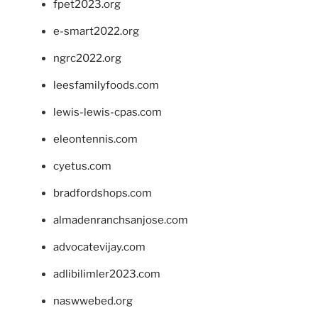
fpet2023.org
e-smart2022.org
ngrc2022.org
leesfamilyfoods.com
lewis-lewis-cpas.com
eleontennis.com
cyetus.com
bradfordshops.com
almadenranchsanjose.com
advocatevijay.com
adlibilimler2023.com
naswwebed.org