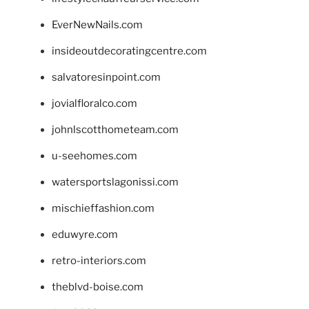
EverNewNails.com
insideoutdecoratingcentre.com
salvatoresinpoint.com
jovialfloralco.com
johnlscotthometeam.com
u-seehomes.com
watersportslagonissi.com
mischieffashion.com
eduwyre.com
retro-interiors.com
theblvd-boise.com