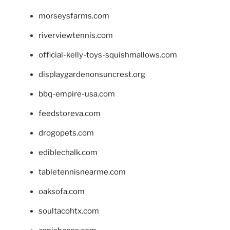
morseysfarms.com
riverviewtennis.com
official-kelly-toys-squishmallows.com
displaygardenonsuncrest.org
bbq-empire-usa.com
feedstoreva.com
drogopets.com
ediblechalk.com
tabletennisnearme.com
oaksofa.com
soultacohtx.com