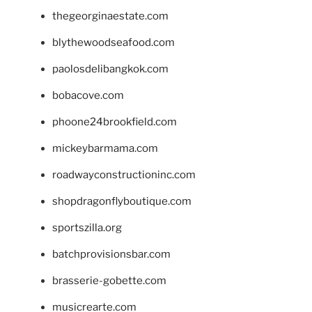
thegeorginaestate.com
blythewoodseafood.com
paolosdelibangkok.com
bobacove.com
phoone24brookfield.com
mickeybarmama.com
roadwayconstructioninc.com
shopdragonflyboutique.com
sportszilla.org
batchprovisionsbar.com
brasserie-gobette.com
musicrearte.com