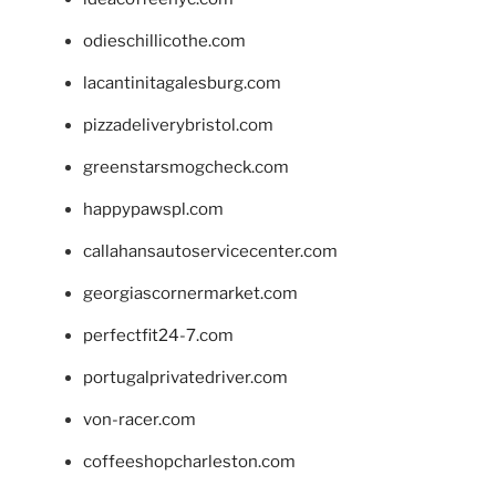
odieschillicothe.com
lacantinitagalesburg.com
pizzadeliverybristol.com
greenstarsmogcheck.com
happypawspl.com
callahansautoservicecenter.com
georgiascornermarket.com
perfectfit24-7.com
portugalprivatedriver.com
von-racer.com
coffeeshopcharleston.com