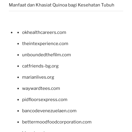
Manfaat dan Khasiat Quinoa bagi Kesehatan Tubuh
okhealthcareers.com
theintexperience.com
unboundedthefilm.com
catfriends-bg.org
marianlives.org
waywardtees.com
pidfloorsexpress.com
bancodevenezuelaen.com
bettermoodfoodcorporation.com