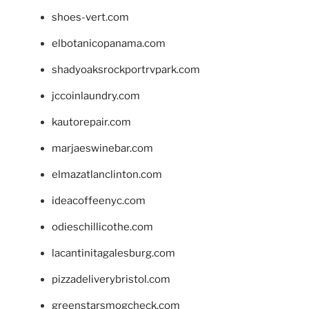
shoes-vert.com
elbotanicopanama.com
shadyoaksrockportrvpark.com
jccoinlaundry.com
kautorepair.com
marjaeswinebar.com
elmazatlanclinton.com
ideacoffeenyc.com
odieschillicothe.com
lacantinitagalesburg.com
pizzadeliverybristol.com
greenstarsmogcheck.com