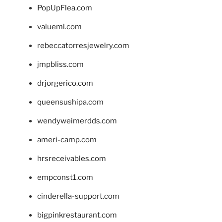
PopUpFlea.com
valueml.com
rebeccatorresjewelry.com
jmpbliss.com
drjorgerico.com
queensushipa.com
wendyweimerdds.com
ameri-camp.com
hrsreceivables.com
empconst1.com
cinderella-support.com
bigpinkrestaurant.com