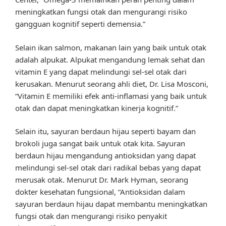
meningkatkan fungsi otak dan mengurangi risiko
gangguan kognitif seperti demensia.”
Selain ikan salmon, makanan lain yang baik untuk otak
adalah alpukat. Alpukat mengandung lemak sehat dan
vitamin E yang dapat melindungi sel-sel otak dari
kerusakan. Menurut seorang ahli diet, Dr. Lisa Mosconi,
“Vitamin E memiliki efek anti-inflamasi yang baik untuk
otak dan dapat meningkatkan kinerja kognitif.”
Selain itu, sayuran berdaun hijau seperti bayam dan
brokoli juga sangat baik untuk otak kita. Sayuran
berdaun hijau mengandung antioksidan yang dapat
melindungi sel-sel otak dari radikal bebas yang dapat
merusak otak. Menurut Dr. Mark Hyman, seorang
dokter kesehatan fungsional, “Antioksidan dalam
sayuran berdaun hijau dapat membantu meningkatkan
fungsi otak dan mengurangi risiko penyakit