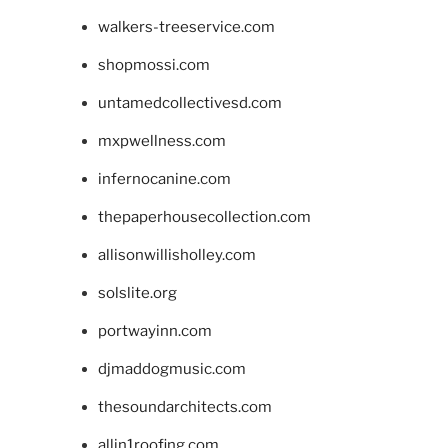
walkers-treeservice.com
shopmossi.com
untamedcollectivesd.com
mxpwellness.com
infernocanine.com
thepaperhousecollection.com
allisonwillisholley.com
solslite.org
portwayinn.com
djmaddogmusic.com
thesoundarchitects.com
allin1roofing.com