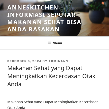
Skip
ANNESKITCHEN –
to
INFORMASI SEPUTAR
content
MAKANAN SEHAT BISA
ANDA RASAKAN
Menu
POSTED
DECEMBER 6, 2024
BY
ADMINANN
ON
Makanan Sehat yang Dapat
Meningkatkan Kecerdasan Otak
Anda
Makanan Sehat yang Dapat Meningkatkan Kecerdasan
Otak Anda