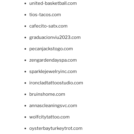
united-basketball.com
tios-tacos.com
cafecito-satx.com
graduacionviu2023.com
pecanjackstogo.com
zengardendayspa.com
sparklejewelryinc.com
ironcladtattoostudio.com
bruinshome.com
annascleaningsvc.com
wolfcitytattoo.com
oysterbayturkeytrot.com