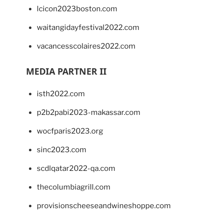
lcicon2023boston.com
waitangidayfestival2022.com
vacancesscolaires2022.com
MEDIA PARTNER II
isth2022.com
p2b2pabi2023-makassar.com
wocfparis2023.org
sinc2023.com
scdlqatar2022-qa.com
thecolumbiagrill.com
provisionscheeseandwineshoppe.com