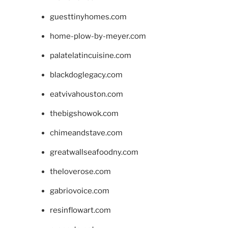
guesttinyhomes.com
home-plow-by-meyer.com
palatelatincuisine.com
blackdoglegacy.com
eatvivahouston.com
thebigshowok.com
chimeandstave.com
greatwallseafoodny.com
theloverose.com
gabriovoice.com
resinflowart.com