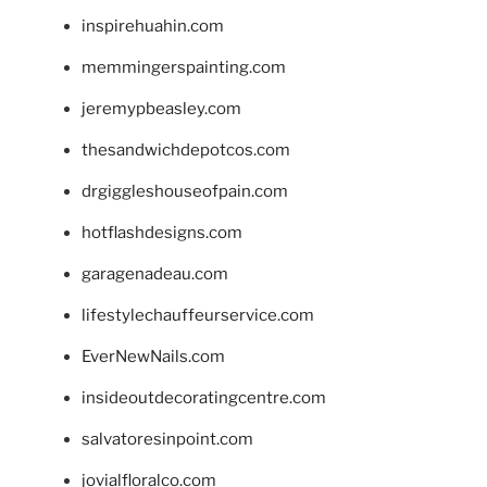
inspirehuahin.com
memmingerspainting.com
jeremypbeasley.com
thesandwichdepotcos.com
drgiggleshouseofpain.com
hotflashdesigns.com
garagenadeau.com
lifestylechauffeurservice.com
EverNewNails.com
insideoutdecoratingcentre.com
salvatoresinpoint.com
jovialfloralco.com