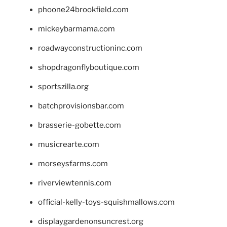
phoone24brookfield.com
mickeybarmama.com
roadwayconstructioninc.com
shopdragonflyboutique.com
sportszilla.org
batchprovisionsbar.com
brasserie-gobette.com
musicrearte.com
morseysfarms.com
riverviewtennis.com
official-kelly-toys-squishmallows.com
displaygardenonsuncrest.org