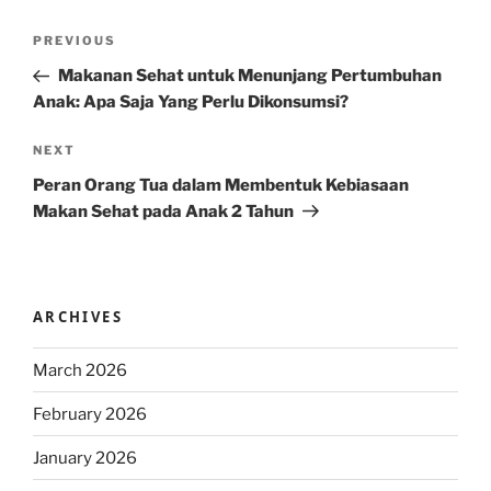
Post
Previous
PREVIOUS
navigation
Post
Makanan Sehat untuk Menunjang Pertumbuhan
Anak: Apa Saja Yang Perlu Dikonsumsi?
Next
NEXT
Post
Peran Orang Tua dalam Membentuk Kebiasaan
Makan Sehat pada Anak 2 Tahun
ARCHIVES
March 2026
February 2026
January 2026