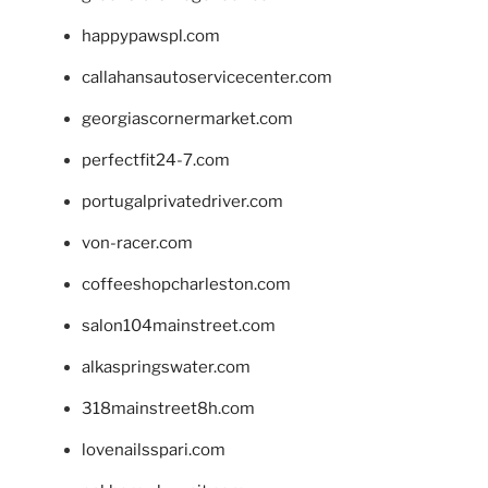
happypawspl.com
callahansautoservicecenter.com
georgiascornermarket.com
perfectfit24-7.com
portugalprivatedriver.com
von-racer.com
coffeeshopcharleston.com
salon104mainstreet.com
alkaspringswater.com
318mainstreet8h.com
lovenailsspari.com