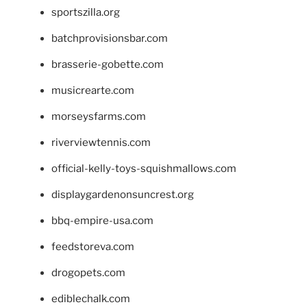
sportszilla.org
batchprovisionsbar.com
brasserie-gobette.com
musicrearte.com
morseysfarms.com
riverviewtennis.com
official-kelly-toys-squishmallows.com
displaygardenonsuncrest.org
bbq-empire-usa.com
feedstoreva.com
drogopets.com
ediblechalk.com