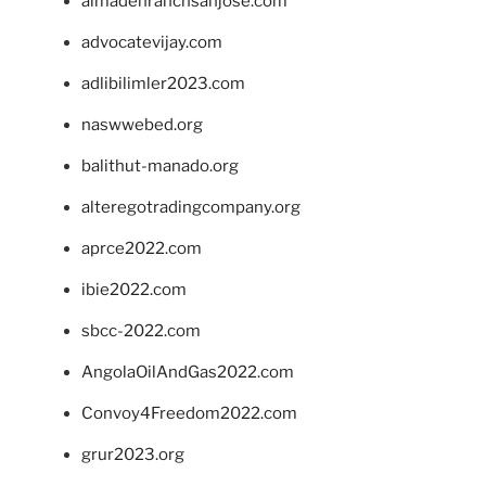
almadenranchsanjose.com
advocatevijay.com
adlibilimler2023.com
naswwebed.org
balithut-manado.org
alteregotradingcompany.org
aprce2022.com
ibie2022.com
sbcc-2022.com
AngolaOilAndGas2022.com
Convoy4Freedom2022.com
grur2023.org