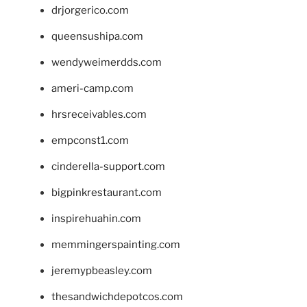
drjorgerico.com
queensushipa.com
wendyweimerdds.com
ameri-camp.com
hrsreceivables.com
empconst1.com
cinderella-support.com
bigpinkrestaurant.com
inspirehuahin.com
memmingerspainting.com
jeremypbeasley.com
thesandwichdepotcos.com