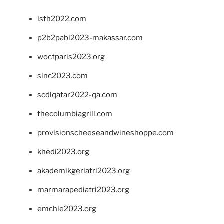
isth2022.com
p2b2pabi2023-makassar.com
wocfparis2023.org
sinc2023.com
scdlqatar2022-qa.com
thecolumbiagrill.com
provisionscheeseandwineshoppe.com
khedi2023.org
akademikgeriatri2023.org
marmarapediatri2023.org
emchie2023.org