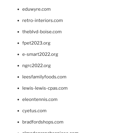
eduwyre.com
retro-interiors.com
theblvd-boise.com
fpet2023.org
e-smart2022.org
ngrc2022.org
leesfamilyfoods.com
lewis-lewis-cpas.com
eleontennis.com
cyetus.com
bradfordshops.com