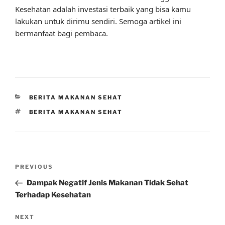
Kesehatan adalah investasi terbaik yang bisa kamu
lakukan untuk dirimu sendiri. Semoga artikel ini
bermanfaat bagi pembaca.
CATEGORIES
BERITA MAKANAN SEHAT
TAGS
BERITA MAKANAN SEHAT
Post
Previous
PREVIOUS
navigation
Post
Dampak Negatif Jenis Makanan Tidak Sehat
Terhadap Kesehatan
Next
NEXT