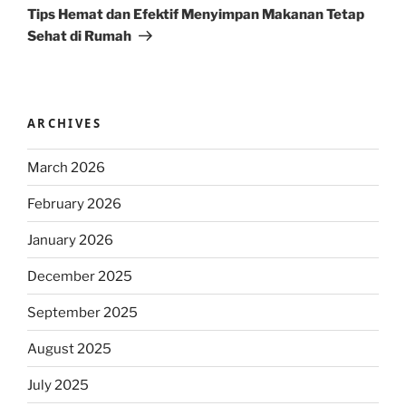
Post
Tips Hemat dan Efektif Menyimpan Makanan Tetap
Sehat di Rumah
ARCHIVES
March 2026
February 2026
January 2026
December 2025
September 2025
August 2025
July 2025