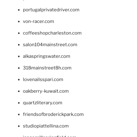
portugalprivatedriver.com
von-racer.com
coffeeshopcharleston.com
salon104mainstreet.com
alkaspringswater.com
318mainstreet8h.com
lovenailsspari.com
oakberry-kuwait.com
quartzliterary.com
friendsofbroderickpark.com
studiopiattellina.com