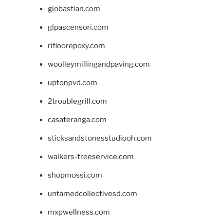
giobastian.com
glpascensori.com
rifloorepoxy.com
woolleymillingandpaving.com
uptonpvd.com
2troublegrill.com
casateranga.com
sticksandstonesstudiooh.com
walkers-treeservice.com
shopmossi.com
untamedcollectivesd.com
mxpwellness.com