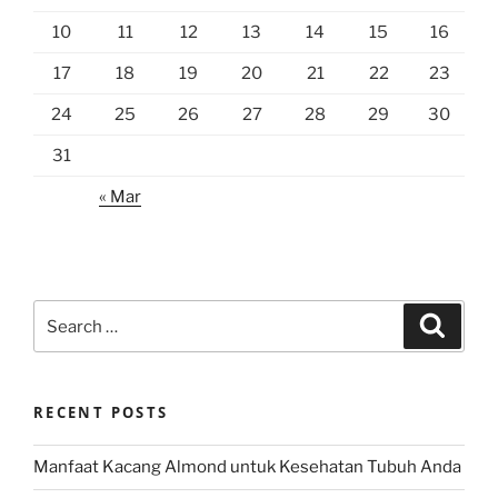
10
11
12
13
14
15
16
17
18
19
20
21
22
23
24
25
26
27
28
29
30
31
« Mar
Search
Search
for:
RECENT POSTS
Manfaat Kacang Almond untuk Kesehatan Tubuh Anda