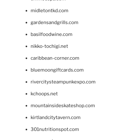
midletontkd.com
gardensandgrills.com
basilfoodwine.com
nikko-tochigi.net
caribbean-corner.com
bluemoongiftcards.com
rivercitysteampunkexpo.com
kchoops.net
mountainsideskateshop.com
kirtlandcitytavern.com
301nutritionspot.com