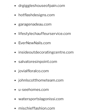
drgiggleshouseofpain.com
hotflashdesigns.com
garagenadeau.com
lifestylechauffeurservice.com
EverNewNails.com
insideoutdecoratingcentre.com
salvatoresinpoint.com
jovialfloralco.com
johnlscotthometeam.com
u-seehomes.com
watersportslagonissi.com
mischieffashion.com