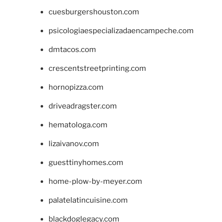
cuesburgershouston.com
psicologiaespecializadaencampeche.com
dmtacos.com
crescentstreetprinting.com
hornopizza.com
driveadragster.com
hematologa.com
lizaivanov.com
guesttinyhomes.com
home-plow-by-meyer.com
palatelatincuisine.com
blackdoglegacy.com