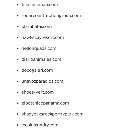
tsecincinnati.com
roderconstructiongroup.com
plazabatai.com
hawkscayresort.com
hellonquads.com
diarioanimales.com
decogaleri.com
unavozparadios.com
shoes-vert.com
elbotanicopanama.com
shadyoaksrockportrvpark.com
jccoinlaundry.com