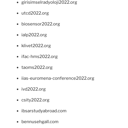
girisimselradyoloji2022.org
utcd2022.org
biosensor2022.org
ialp2022.org
klivet2022.org
ifac-hms2022.org
taoms2022.org
iias-euromena-conference2022.org
ivd2022.org
csity2022.org
ibsarstudyabroad.com
bennusehgall.com