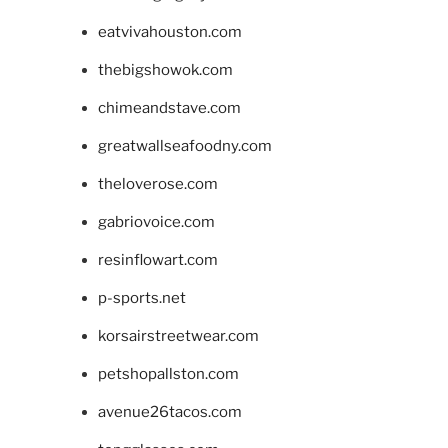
eatvivahouston.com
thebigshowok.com
chimeandstave.com
greatwallseafoodny.com
theloverose.com
gabriovoice.com
resinflowart.com
p-sports.net
korsairstreetwear.com
petshopallston.com
avenue26tacos.com