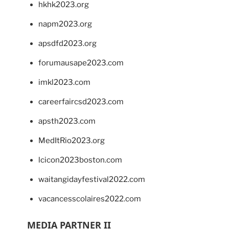
hkhk2023.org
napm2023.org
apsdfd2023.org
forumausape2023.com
imkl2023.com
careerfaircsd2023.com
apsth2023.com
MedItRio2023.org
lcicon2023boston.com
waitangidayfestival2022.com
vacancesscolaires2022.com
MEDIA PARTNER II