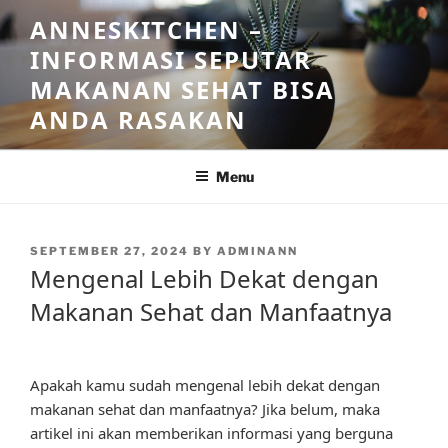
Skip
ANNESKITCHEN –
to
INFORMASI SEPUTAR
content
MAKANAN SEHAT BISA
ANDA RASAKAN
Menu
POSTED
SEPTEMBER 27, 2024
BY
ADMINANN
ON
Mengenal Lebih Dekat dengan
Makanan Sehat dan Manfaatnya
Apakah kamu sudah mengenal lebih dekat dengan
makanan sehat dan manfaatnya? Jika belum, maka
artikel ini akan memberikan informasi yang berguna