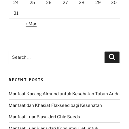
24
25
26
27
28
29
30
31
« Mar
Search
Search
for:
RECENT POSTS
Manfaat Kacang Almond untuk Kesehatan Tubuh Anda
Manfaat dan Khasiat Flaxseed bagi Kesehatan
Manfaat Luar Biasa dari Chia Seeds
Manfaat Luar Biasa dari Konsumsi Oat untuk