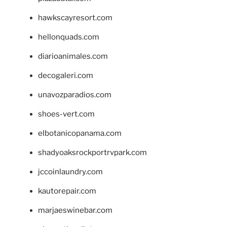
hawkscayresort.com
hellonquads.com
diarioanimales.com
decogaleri.com
unavozparadios.com
shoes-vert.com
elbotanicopanama.com
shadyoaksrockportrvpark.com
jccoinlaundry.com
kautorepair.com
marjaeswinebar.com