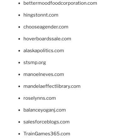
bettermoodfoodcorporation.com
hingstonnt.com
chooseagender.com
hoverboardssale.com
alaskapolitics.com
stsmp.org
manoelneves.com
mandelaeffectlibrary.com
roselynns.com
balanceyoganj.com
salesforceblogs.com
TrainGames365.com