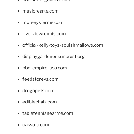
musicrearte.com
morseysfarms.com
riverviewtennis.com
official-kelly-toys-squishmallows.com
displaygardenonsuncrest.org
bbq-empire-usa.com
feedstoreva.com
drogopets.com
ediblechalk.com
tabletennisnearme.com
oaksofa.com