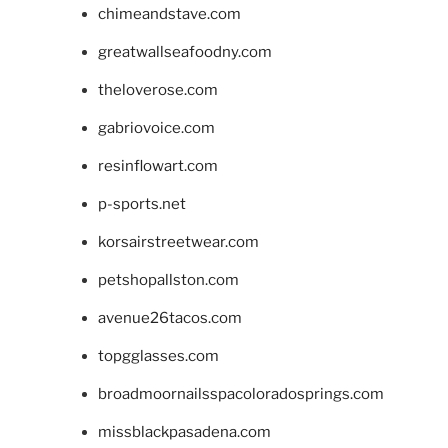
chimeandstave.com
greatwallseafoodny.com
theloverose.com
gabriovoice.com
resinflowart.com
p-sports.net
korsairstreetwear.com
petshopallston.com
avenue26tacos.com
topgglasses.com
broadmoornailsspacoloradosprings.com
missblackpasadena.com