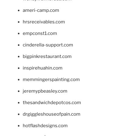
ameri-camp.com
hrsreceivables.com
empconst1.com
cinderella-support.com
bigpinkrestaurant.com
inspirehuahin.com
memmingerspainting.com
jeremypbeasley.com
thesandwichdepotcos.com
drgiggleshouseofpain.com
hotflashdesigns.com