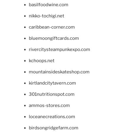
basilfoodwine.com
nikko-tochigi.net
caribbean-corner.com
bluemoongiftcards.com
rivercitysteampunkexpo.com
kchoops.net
mountainsideskateshop.com
kirtlandcitytavern.com
301nutritionspot.com
ammos-stores.com
loceanecreations.com
birdsongridgefarm.com