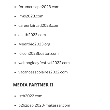
forumausape2023.com
imkl2023.com
careerfaircsd2023.com
apsth2023.com
MedItRio2023.org
lcicon2023boston.com
waitangidayfestival2022.com
vacancesscolaires2022.com
MEDIA PARTNER II
isth2022.com
p2b2pabi2023-makassar.com