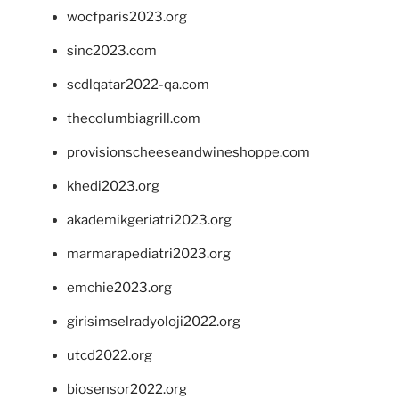
wocfparis2023.org
sinc2023.com
scdlqatar2022-qa.com
thecolumbiagrill.com
provisionscheeseandwineshoppe.com
khedi2023.org
akademikgeriatri2023.org
marmarapediatri2023.org
emchie2023.org
girisimselradyoloji2022.org
utcd2022.org
biosensor2022.org