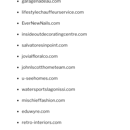
garagenadeau.com
lifestylechauffeurservice.com
EverNewNails.com
insideoutdecoratingcentre.com
salvatoresinpoint.com
jovialfloralco.com
johnlscotthometeam.com
u-seehomes.com
watersportslagonissi.com
mischieffashion.com
eduwyre.com
retro-interiors.com