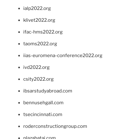
ialp2022.org
klivet2022.org
ifac-hms2022.org
taoms2022.org
iias-euromena-conference2022.org
ivd2022.org
csity2022.org
ibsarstudyabroad.com
bennusehgall.com
tsecincinnati.com
roderconstructiongroup.com
plazabatai.com