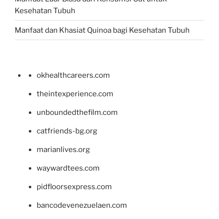
Kesehatan Tubuh
Manfaat dan Khasiat Quinoa bagi Kesehatan Tubuh
okhealthcareers.com
theintexperience.com
unboundedthefilm.com
catfriends-bg.org
marianlives.org
waywardtees.com
pidfloorsexpress.com
bancodevenezuelaen.com