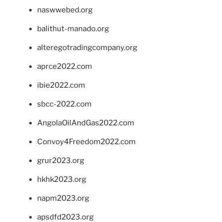
naswwebed.org
balithut-manado.org
alteregotradingcompany.org
aprce2022.com
ibie2022.com
sbcc-2022.com
AngolaOilAndGas2022.com
Convoy4Freedom2022.com
grur2023.org
hkhk2023.org
napm2023.org
apsdfd2023.org