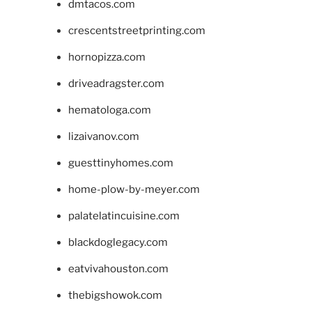
dmtacos.com
crescentstreetprinting.com
hornopizza.com
driveadragster.com
hematologa.com
lizaivanov.com
guesttinyhomes.com
home-plow-by-meyer.com
palatelatincuisine.com
blackdoglegacy.com
eatvivahouston.com
thebigshowok.com