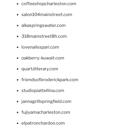
coffeeshopcharleston.com
salon104mainstreet.com
alkaspringswater.com
318mainstreet8h.com
lovenailsspari.com
oakberry-kuwait.com
quartzliterary.com
friendsofbroderickpark.com
studiopiattellina.com
jannagrillspringfield.com
fujiyamacharleston.com
elpatronchardon.com