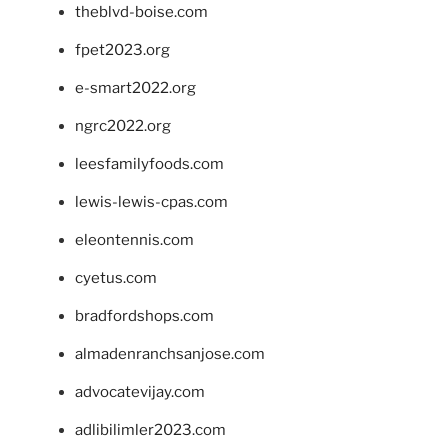
theblvd-boise.com
fpet2023.org
e-smart2022.org
ngrc2022.org
leesfamilyfoods.com
lewis-lewis-cpas.com
eleontennis.com
cyetus.com
bradfordshops.com
almadenranchsanjose.com
advocatevijay.com
adlibilimler2023.com