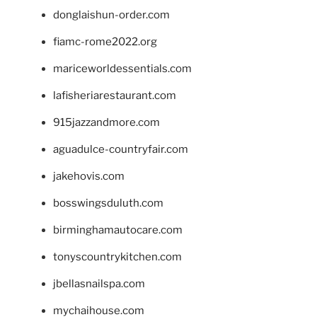
donglaishun-order.com
fiamc-rome2022.org
mariceworldessentials.com
lafisheriarestaurant.com
915jazzandmore.com
aguadulce-countryfair.com
jakehovis.com
bosswingsduluth.com
birminghamautocare.com
tonyscountrykitchen.com
jbellasnailspa.com
mychaihouse.com