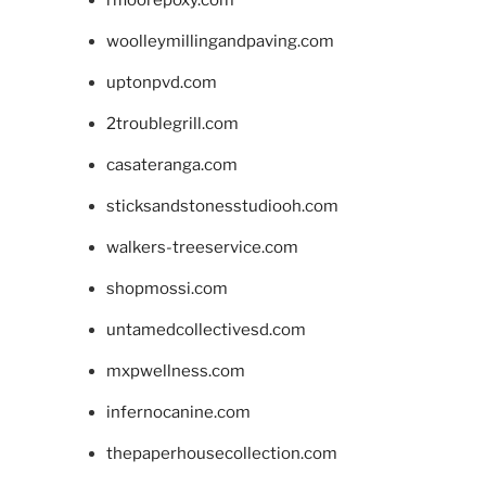
woolleymillingandpaving.com
uptonpvd.com
2troublegrill.com
casateranga.com
sticksandstonesstudiooh.com
walkers-treeservice.com
shopmossi.com
untamedcollectivesd.com
mxpwellness.com
infernocanine.com
thepaperhousecollection.com