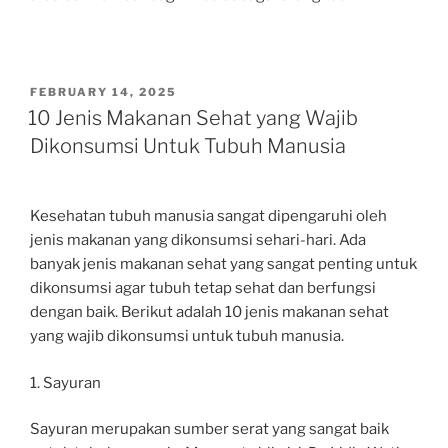
POSTED
FEBRUARY 14, 2025
ON
10 Jenis Makanan Sehat yang Wajib
Dikonsumsi Untuk Tubuh Manusia
Kesehatan tubuh manusia sangat dipengaruhi oleh
jenis makanan yang dikonsumsi sehari-hari. Ada
banyak jenis makanan sehat yang sangat penting untuk
dikonsumsi agar tubuh tetap sehat dan berfungsi
dengan baik. Berikut adalah 10 jenis makanan sehat
yang wajib dikonsumsi untuk tubuh manusia.
1. Sayuran
Sayuran merupakan sumber serat yang sangat baik