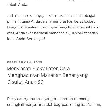
tubuh Anda.
Jadi, mulai sekarang, jadikan makanan sehat sebagai
pilihan utama Anda dalam menurunkan berat badan.
Dengan mengikuti tips ampun yang telah disebutkan di
atas, Anda akan berhasil mencapai tujuan berat badan
ideal Anda. Semangat!
POSTED
FEBRUARY 14, 2025
ON
Menyiasati Picky Eater: Cara
Menghadirkan Makanan Sehat yang
Disukai Anak SD
Picky eater, atau anak yang sulit makan, memang
seringkali menjadi masalah bagi para orang tua. Namun,