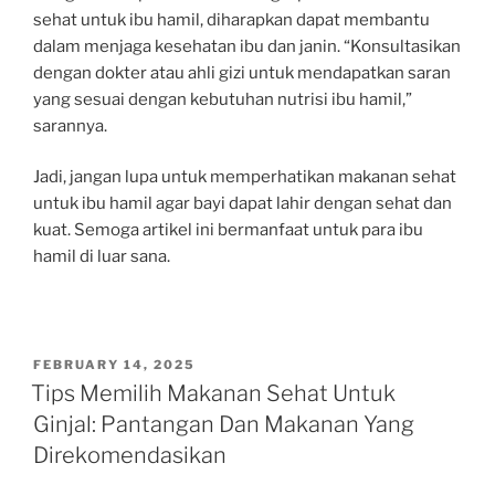
sehat untuk ibu hamil, diharapkan dapat membantu
dalam menjaga kesehatan ibu dan janin. “Konsultasikan
dengan dokter atau ahli gizi untuk mendapatkan saran
yang sesuai dengan kebutuhan nutrisi ibu hamil,”
sarannya.
Jadi, jangan lupa untuk memperhatikan makanan sehat
untuk ibu hamil agar bayi dapat lahir dengan sehat dan
kuat. Semoga artikel ini bermanfaat untuk para ibu
hamil di luar sana.
POSTED
FEBRUARY 14, 2025
ON
Tips Memilih Makanan Sehat Untuk
Ginjal: Pantangan Dan Makanan Yang
Direkomendasikan