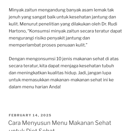
Minyak zaitun mengandung banyak asam lemak tak
jenuh yang sangat baik untuk kesehatan jantung dan
kulit. Menurut penelitian yang dilakukan oleh Dr. Rudi
Hartono, “Konsumsi minyak zaitun secara teratur dapat
mengurangi risiko penyakit jantung dan
memperlambat proses penuaan kulit.”
Dengan mengonsumsi 10 jenis makanan sehat di atas
secara teratur, kita dapat menjaga kesehatan tubuh
dan meningkatkan kualitas hidup. Jadi, jangan lupa
untuk memasukkan makanan-makanan sehat ini ke
dalam menu harian Anda!
POSTED
FEBRUARY 14, 2025
ON
Cara Menyusun Menu Makanan Sehat
untuk Diet Sehat