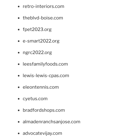
retro-interiors.com
theblvd-boise.com
fpet2023.org
e-smart2022.org
ngrc2022.org
leesfamilyfoods.com
lewis-lewis-cpas.com
eleontennis.com
cyetus.com
bradfordshops.com
almadenranchsanjose.com
advocatevijay.com