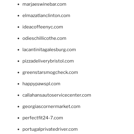
marjaeswinebar.com
elmazatlanclinton.com
ideacoffeenyc.com
odieschillicothe.com
lacantinitagalesburg.com
pizzadeliverybristol.com
greenstarsmogcheck.com
happypawspl.com
callahansautoservicecenter.com
georgiascornermarket.com
perfectfit24-7.com
portugalprivatedriver.com