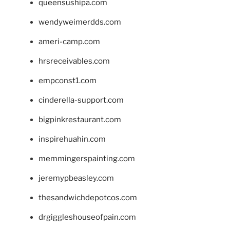
queensushipa.com
wendyweimerdds.com
ameri-camp.com
hrsreceivables.com
empconst1.com
cinderella-support.com
bigpinkrestaurant.com
inspirehuahin.com
memmingerspainting.com
jeremypbeasley.com
thesandwichdepotcos.com
drgiggleshouseofpain.com