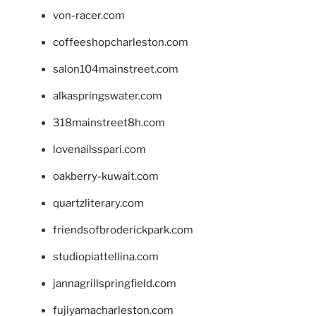
von-racer.com
coffeeshopcharleston.com
salon104mainstreet.com
alkaspringswater.com
318mainstreet8h.com
lovenailsspari.com
oakberry-kuwait.com
quartzliterary.com
friendsofbroderickpark.com
studiopiattellina.com
jannagrillspringfield.com
fujiyamacharleston.com