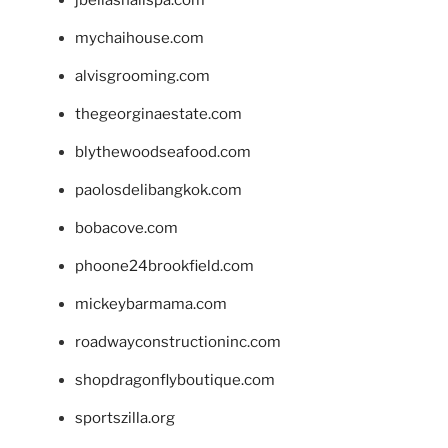
mychaihouse.com
alvisgrooming.com
thegeorginaestate.com
blythewoodseafood.com
paolosdelibangkok.com
bobacove.com
phoone24brookfield.com
mickeybarmama.com
roadwayconstructioninc.com
shopdragonflyboutique.com
sportszilla.org