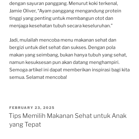
dengan sayuran panggang. Menurut koki terkenal,
Jamie Oliver, “Ayam panggang mengandung protein
tinggi yang penting untuk membangun otot dan
menjaga kesehatan tubuh secara keseluruhan.”
Jadi, mulailah mencoba menu makanan sehat dan
bergizi untuk diet sehat dan sukses. Dengan pola
makan yang seimbang, bukan hanya tubuh yang sehat,
namun kesuksesan pun akan datang menghampiri.
Semoga artikel ini dapat memberikan inspirasi bagi kita
semua. Selamat mencoba!
POSTED
FEBRUARY 23, 2025
ON
Tips Memilih Makanan Sehat untuk Anak
yang Tepat