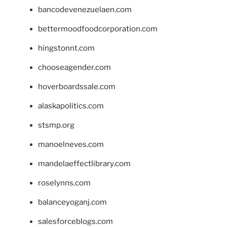
bancodevenezuelaen.com
bettermoodfoodcorporation.com
hingstonnt.com
chooseagender.com
hoverboardssale.com
alaskapolitics.com
stsmp.org
manoelneves.com
mandelaeffectlibrary.com
roselynns.com
balanceyoganj.com
salesforceblogs.com