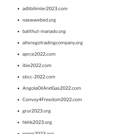
adlibilimler2023.com
naswwebed.org
balithut-manado.org
alteregotradingcompany.org
aprce2022.com
ibie2022.com
sbcc-2022.com
AngolaOilAndGas2022.com
Convoy4Freedom2022.com
grur2023.org
hkhk2023.org
napm2023.org