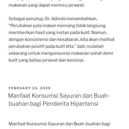
makanan yang dapat memicu jerawat.
Sebagai penutup, Dr. Adinda menambahkan,
“Perubahan pola makan memang tidak langsung
memberikan hasil yang instan pada kulit. Namun,
dengan konsistensi dan kesabaran, kita akan melihat
perubahan positif pada kulit kita.” Jadi, mulailah
sekarang untuk mengonsumsi makanan sehat demi
kulit yang bebas jerawat dan bersinar.
POSTED
FEBRUARY 23, 2025
ON
Manfaat Konsumsi Sayuran dan Buah-
buahan bagi Penderita Hipertensi
Manfaat Konsumsi Sayuran dan Buah-buahan bagi