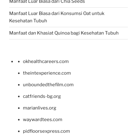
Manfaat Luar Biasa dari Chia Seeds
Manfaat Luar Biasa dari Konsumsi Oat untuk
Kesehatan Tubuh
Manfaat dan Khasiat Quinoa bagi Kesehatan Tubuh
okhealthcareers.com
theintexperience.com
unboundedthefilm.com
catfriends-bg.org
marianlives.org
waywardtees.com
pidfloorsexpress.com