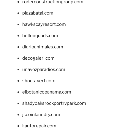
roderconstructiongroup.com
plazabatai.com
hawkscayresort.com
hellonquads.com
diarioanimales.com
decogaleri.com
unavozparadios.com
shoes-vert.com
elbotanicopanama.com
shadyoaksrockportrvpark.com
jccoinlaundry.com
kautorepair.com