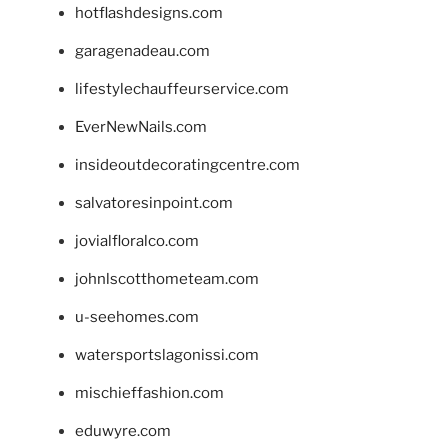
hotflashdesigns.com
garagenadeau.com
lifestylechauffeurservice.com
EverNewNails.com
insideoutdecoratingcentre.com
salvatoresinpoint.com
jovialfloralco.com
johnlscotthometeam.com
u-seehomes.com
watersportslagonissi.com
mischieffashion.com
eduwyre.com