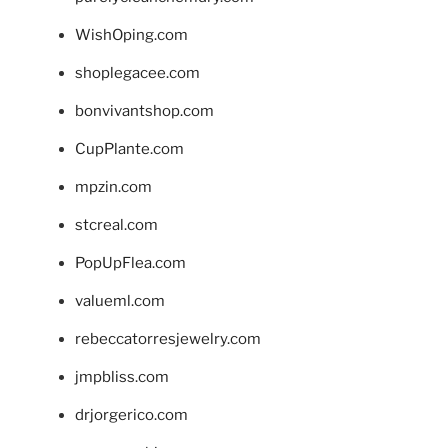
WishOping.com
shoplegacee.com
bonvivantshop.com
CupPlante.com
mpzin.com
stcreal.com
PopUpFlea.com
valueml.com
rebeccatorresjewelry.com
jmpbliss.com
drjorgerico.com