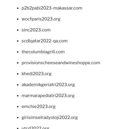
p2b2pabi2023-makassar.com
wocfparis2023.org
sinc2023.com
scdlqatar2022-qa.com
thecolumbiagrill.com
provisionscheeseandwineshoppe.com
khedi2023.org
akademikgeriatri2023.org
marmarapediatri2023.org
emchie2023.org
girisimselradyoloji2022.org
utcd2022.org