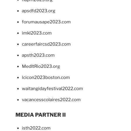
apsdfd2023.org
forumausape2023.com
imkl2023.com
careerfaircsd2023.com
apsth2023.com
MedItRio2023.org
lcicon2023boston.com
waitangidayfestival2022.com
vacancesscolaires2022.com
MEDIA PARTNER II
isth2022.com