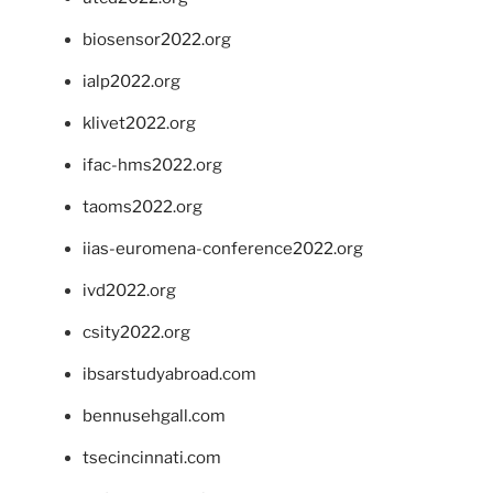
biosensor2022.org
ialp2022.org
klivet2022.org
ifac-hms2022.org
taoms2022.org
iias-euromena-conference2022.org
ivd2022.org
csity2022.org
ibsarstudyabroad.com
bennusehgall.com
tsecincinnati.com